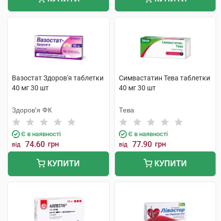
Вазостат Здоров'я таблетки
Симвастатин Тева таблетки
40 мг 30 шт
40 мг 30 шт
Здоров'я ФК
Тева
Є в наявності
Є в наявності
74.60
грн
77.90
грн
від
від
КУПИТИ
КУПИТИ