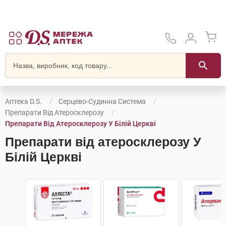
Аптека D.S.
Серцево-Судинна Система
Препарати Від Атеросклерозу
Препарати Від Атеросклерозу У Білій Церкві
Препарати від атеросклерозу У
Білій Церкві