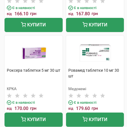
Є в наявності
Є в наявності
166.10
грн
167.80
грн
від
від
КУПИТИ
КУПИТИ
Роксера таблетки 5 мг 30 шт
Ровамед таблетки 10 мг 30
шт
КРКА
Медокемі
Є в наявності
Є в наявності
170.00
грн
179.60
грн
від
від
КУПИТИ
КУПИТИ