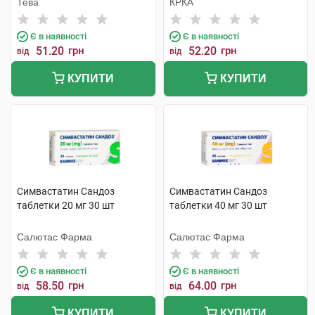
Тева
КРКА
Є в наявності
Є в наявності
51.20
грн
52.20
грн
від
від
КУПИТИ
КУПИТИ
Симвастатин Сандоз
Симвастатин Сандоз
таблетки 20 мг 30 шт
таблетки 40 мг 30 шт
Салютас Фарма
Салютас Фарма
Є в наявності
Є в наявності
58.50
грн
64.00
грн
від
від
КУПИТИ
КУПИТИ