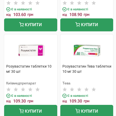
Є в наявності
Є в наявності
103.60
грн
108.90
грн
від
від
КУПИТИ
КУПИТИ
Розувастатин таблетки 10
Розувастатин Тева таблетки
мг 30 шт
10 мг 30 шт
Київмедпрепарат
Тева
Є в наявності
Є в наявності
109.30
грн
109.30
грн
від
від
КУПИТИ
КУПИТИ