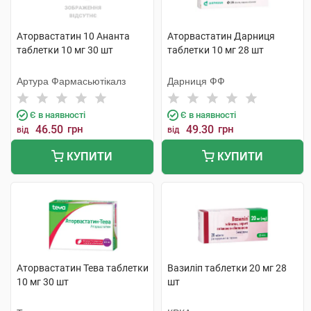
Аторвастатин 10 Ананта
Аторвастатин Дарниця
таблетки 10 мг 30 шт
таблетки 10 мг 28 шт
Артура Фармасьютікалз
Дарниця ФФ
Є в наявності
Є в наявності
46.50
грн
49.30
грн
від
від
КУПИТИ
КУПИТИ
Аторвастатин Тева таблетки
Вазиліп таблетки 20 мг 28
10 мг 30 шт
шт