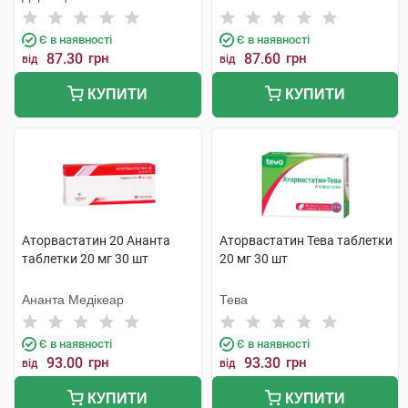
Є в наявності
Є в наявності
87.30
грн
87.60
грн
від
від
КУПИТИ
КУПИТИ
Аторвастатин 20 Ананта
Аторвастатин Тева таблетки
таблетки 20 мг 30 шт
20 мг 30 шт
Ананта Медікеар
Тева
Є в наявності
Є в наявності
93.00
грн
93.30
грн
від
від
КУПИТИ
КУПИТИ