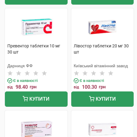
Превентор таблетки 10 мг
Лівостор таблетки 20 мг 30
30 шт
шт
Дарниця ФФ
Київський вітамінний завод
Є в наявності
Є в наявності
98.40
грн
100.30
грн
від
від
КУПИТИ
КУПИТИ