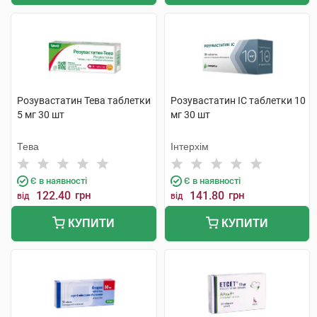
Розувастатин Тева таблетки
Розувастатин ІС таблетки 10
5 мг 30 шт
мг 30 шт
Тева
Інтерхім
Є в наявності
Є в наявності
122.40
грн
141.80
грн
від
від
КУПИТИ
КУПИТИ