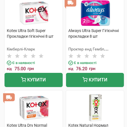
Kotex Ultra Soft Super
Always Ultra Super Гігієнічні
Прокладки гігієнічні 8 шт
прокладки 8 шт
Кімберлі-Кларк
Проктер енд Гембл
Мануфекчурінг
Є в наявності
Є в наявності
75.00
грн
76.20
грн
від
від
КУПИТИ
КУПИТИ
Kotex Ultra Dry Normal
Kotex Natural Нормал