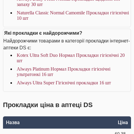
запаху 30 шт
Naturella Classic Normal Camomile Прокладки гігієнічні
10 шт
Які прокладки є найдорожчими?
Найдорожчими товарами в категорії прокладки інтернет-
аптеки DS є:
Kotex Ultra Soft Duo Нормал Прокладки гігієнічні 20
шт
Always Platinum Нормал Прокладки гігієнічні
ультратонкі 16 шт
Always Ultra Super Гігієнічні прокладки 16 шт
Прокладки ціна в аптеці DS
Назва
Ціна
60.38