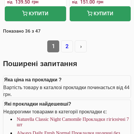
139.50
грн
151.00
грн
від
від
КУПИТИ
КУПИТИ
Показано
36
з
47
1
2
›
Поширені запитання
Яка ціна на прокладки ?
Вартість товару в каталозі прокладки починається від 44
грн.
Які прокладки найдешевші?
Недорогими товарами в категорії прокладки є:
Naturella Classic Night Camomile Прокладки гігієнічні 7
шт
Always Daily Fresh Normal Прокладки щоденні без