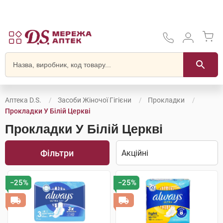
Аптека D.S.
Засоби Жіночої Гігієни
Прокладки
Прокладки У Білій Церкві
Прокладки У Білій Церкві
Фільтри
−25%
−25%