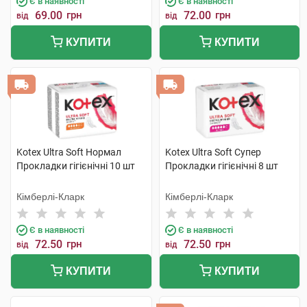
Є в наявності
Є в наявності
69.00
грн
72.00
грн
від
від
КУПИТИ
КУПИТИ
Kotex Ultra Soft Нормал
Kotex Ultra Soft Супер
Прокладки гігієнічні 10 шт
Прокладки гігієнічні 8 шт
Кімберлі-Кларк
Кімберлі-Кларк
Є в наявності
Є в наявності
72.50
грн
72.50
грн
від
від
КУПИТИ
КУПИТИ