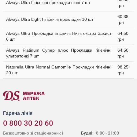
Always Ultra Гігієнічні прокладки нічні 7 шт
грн
60.38
Always Ultra Light Гігієнічні прокладки 10 шт
грн
Always Ultra Прокладки гігієнічні Нічні екстра Захист
64.50
6 шт
грн
Always Platinum Супер плюс Прокладки гігієнічні
64.50
ультратонкі 7 шт
грн
Naturella Ultra Normal Camomile Прокладки гігієнічні
98.25
20 шт
грн
Гаряча лінія
0 800 30 20 60
Безкоштовно зі стаціонарних і
Будні:
8:00 - 21:00