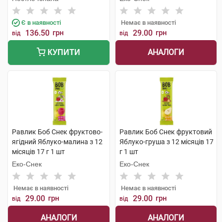
Є в наявності
Немає в наявності
136.50
грн
29.00
грн
від
від
АНАЛОГИ
КУПИТИ
Равлик Боб Снек фруктово-
Равлик Боб Снек фруктовий
ягідний Яблуко-малина з 12
Яблуко-груша з 12 місяців 17
місяців 17 г 1 шт
г 1 шт
Еко-Снек
Еко-Снек
Немає в наявності
Немає в наявності
29.00
грн
29.00
грн
від
від
АНАЛОГИ
АНАЛОГИ