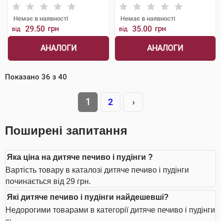
Немає в наявності
Немає в наявності
29.50
грн
35.00
грн
від
від
АНАЛОГИ
АНАЛОГИ
Показано
36
з
40
1
2
›
Поширені запитання
Яка ціна на дитяче печиво і пудінги ?
Вартість товару в каталозі дитяче печиво і пудінги
починається від 29 грн.
Які дитяче печиво і пудінги найдешевші?
Недорогими товарами в категорії дитяче печиво і пудінги