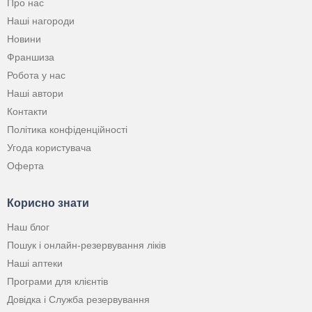
Про нас
Наші нагороди
Новини
Франшиза
Робота у нас
Наші автори
Контакти
Політика конфіденційності
Угода користувача
Оферта
Корисно знати
Наш блог
Пошук і онлайн-резервування ліків
Наші аптеки
Програми для клієнтів
Довідка і Служба резервування