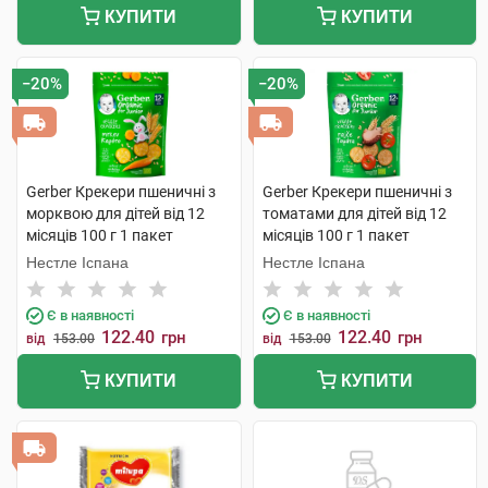
КУПИТИ
КУПИТИ
−20%
−20%
Gerber Крекери пшеничні з
Gerber Крекери пшеничні з
морквою для дітей від 12
томатами для дітей від 12
місяців 100 г 1 пакет
місяців 100 г 1 пакет
Нестле Іспана
Нестле Іспана
Є в наявності
Є в наявності
122.40
122.40
грн
грн
від
153.00
від
153.00
КУПИТИ
КУПИТИ