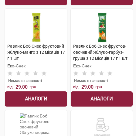
Равлик Боб Снек фруктовий
Равлик Боб Снек фруктов-
Яблуко-манго з 12 місяців 17
овочевий Яблуко-гарбуз-
г 1 шт
груша з 12 місяців 17 г 1 шт
Еко-Снек
Еко-Снек
Немає в наявності
Немає в наявності
29.00
грн
29.00
грн
від
від
АНАЛОГИ
АНАЛОГИ