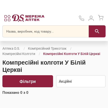
Аптека D.S.
Компресійний Трикотаж
Компресійні Колготи
Компресійні Колготи У Білій Церкві
Компресійні колготи У Білій
Церкві
Фільтри
Показано
0
з
0