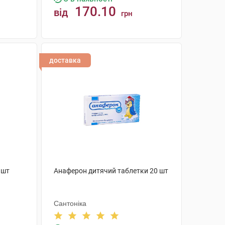
170.10
від
грн
КУПИТИ
доставка
 шт
Анаферон дитячий таблетки 20 шт
Сантоніка