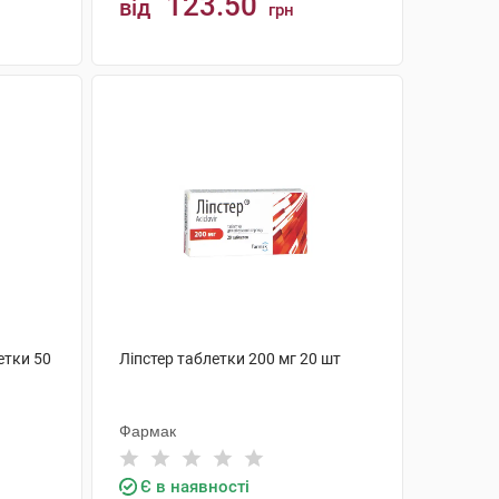
123.50
від
грн
КУПИТИ
етки 50
Ліпстер таблетки 200 мг 20 шт
Фармак
Є в наявності