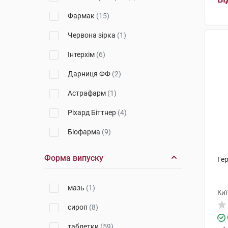
Фармак
(15)
Червона зірка
(1)
Інтерхім
(6)
Дарниця ФФ
(2)
Астрафарм
(1)
Ріхард Біттнер
(4)
Біофарма
(9)
Сантоніка
(4)
Форма випуску
Гер
Стада Арцнайміттель
(3)
мазь
(1)
ОлайнФарм
(2)
Ки
сироп
(8)
НВК Екофарм
(5)
таблетки
(59)