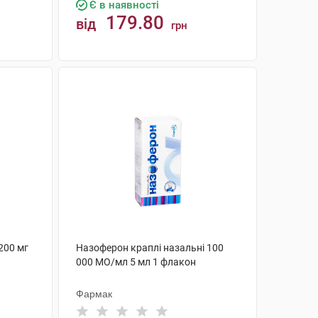
Є в наявності
179.80
від
грн
КУПИТИ
200 мг
Назоферон краплі назальні 100
000 МО/мл 5 мл 1 флакон
Фармак