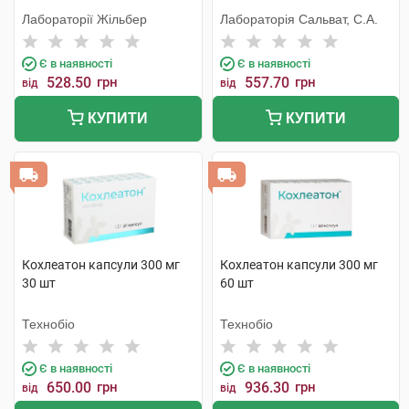
Лабораторії Жільбер
Лабораторія Сальват, С.А.
Є в наявності
Є в наявності
528.50
грн
557.70
грн
від
від
КУПИТИ
КУПИТИ
Кохлеатон капсули 300 мг
Кохлеатон капсули 300 мг
30 шт
60 шт
Технобіо
Технобіо
Є в наявності
Є в наявності
650.00
грн
936.30
грн
від
від