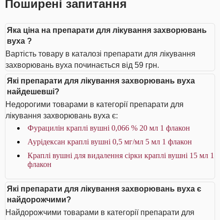
Поширені запитання
Яка ціна на препарати для лікування захворювань
вуха ?
Вартість товару в каталозі препарати для лікування
захворювань вуха починається від 59 грн.
Які препарати для лікування захворювань вуха
найдешевші?
Недорогими товарами в категорії препарати для
лікування захворювань вуха є:
Фурацилін краплі вушні 0,066 % 20 мл 1 флакон
Аурiдексан краплі вушні 0,5 мг/мл 5 мл 1 флакон
Краплі вушні для видалення сірки краплі вушні 15 мл 1
флакон
Які препарати для лікування захворювань вуха є
найдорожчими?
Найдорожчими товарами в категорії препарати для