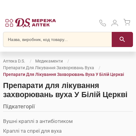
Аптека D.S.
Медикаменти
Препарати Для Лікування Захворювань Вуха
Препарати Для Лікування Захворювань Вуха У Білій Церкві
Препарати для лікування
захворювань вуха У Білій Церкві
Підкатегорії
Вушні краплі з антибіотиком
Краплі та спреї для вуха