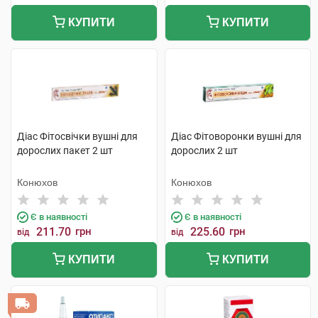
КУПИТИ
КУПИТИ
Діас Фітосвічки вушні для
Діас Фітоворонки вушні для
дорослих пакет 2 шт
дорослих 2 шт
Конюхов
Конюхов
Є в наявності
Є в наявності
211.70
грн
225.60
грн
від
від
КУПИТИ
КУПИТИ