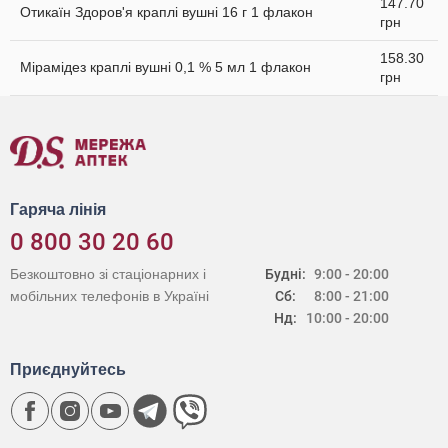
147.70
Отикаїн Здоров'я краплі вушні 16 г 1 флакон
грн
158.30
Мірамідез краплі вушні 0,1 % 5 мл 1 флакон
грн
Гаряча лінія
0 800 30 20 60
Безкоштовно зі стаціонарних і
Будні:
9:00 - 20:00
мобільних телефонів в Україні
Сб:
8:00 - 21:00
Нд:
10:00 - 20:00
Приєднуйтесь