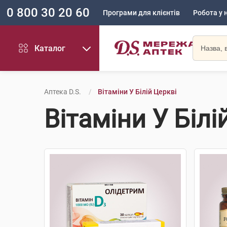
0 800 30 20 60
Програми для клієнтів
Робота у 
Каталог
Аптека D.S.
Вітаміни У Білій Церкві
Вітаміни У Білі