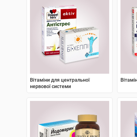
Вітаміни для центральної
Вітамі
нервової системи