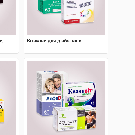
и,
Вітаміни для діабетиків