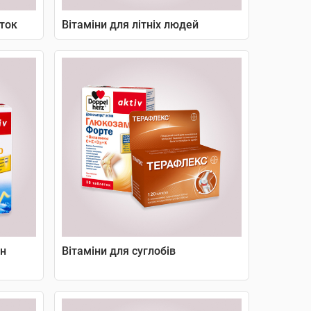
сток
Вітаміни для літніх людей
ин
Вітаміни для суглобів