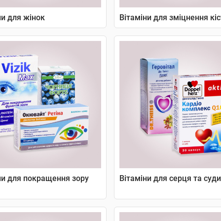
ни для жінок
Вітаміни для зміцнення кі
ни для покращення зору
Вітаміни для серця та суд