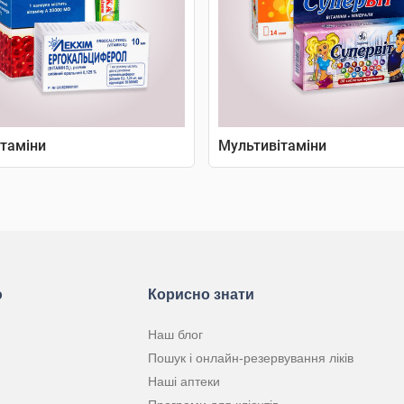
таміни
Мультивітаміни
ю
Корисно знати
Наш блог
Пошук і онлайн-резервування ліків
Наші аптеки