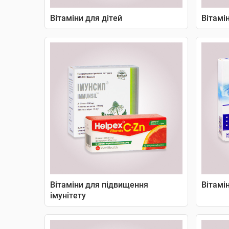
Вітаміни для дітей
Вітамі
Вітаміни для підвищення
Вітамі
імунітету