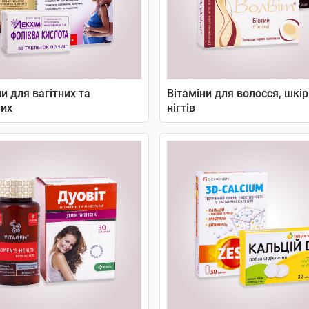
и для вагітних та
Вітаміни для волосся, шкір
их
нігтів