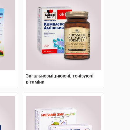
Загальнозміцнюючі, тонізуючі
вітаміни