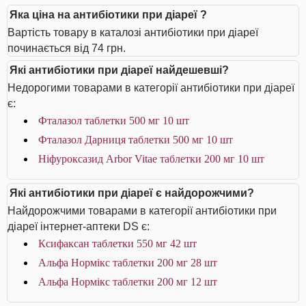
Яка ціна на антибіотики при діареї ?
Вартість товару в каталозі антибіотики при діареї
починається від 74 грн.
Які антибіотики при діареї найдешевші?
Недорогими товарами в категорії антибіотики при діареї
є:
Фталазол таблетки 500 мг 10 шт
Фталазол Дарниця таблетки 500 мг 10 шт
Ніфуроксазид Arbor Vitae таблетки 200 мг 10 шт
Які антибіотики при діареї є найдорожчими?
Найдорожчими товарами в категорії антибіотики при
діареї інтернет-аптеки DS є:
Ксифаксан таблетки 550 мг 42 шт
Альфа Нормікс таблетки 200 мг 28 шт
Альфа Нормікс таблетки 200 мг 12 шт