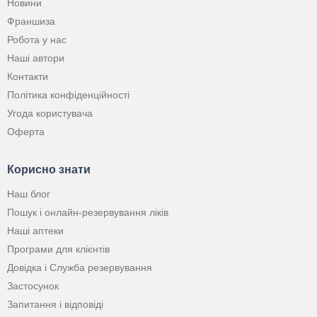
Новини
Франшиза
Робота у нас
Наші автори
Контакти
Політика конфіденційності
Угода користувача
Оферта
Корисно знати
Наш блог
Пошук і онлайн-резервування ліків
Наші аптеки
Програми для клієнтів
Довідка і Служба резервування
Застосунок
Запитання і відповіді