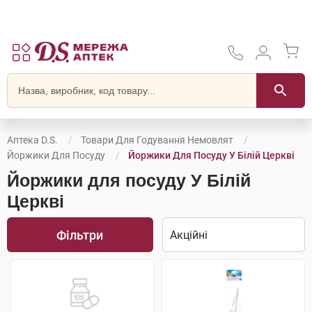
Аптека D.S.
Товари Для Годування Немовлят
Йоржики Для Посуду
Йоржики Для Посуду У Білій Церкві
Йоржики для посуду У Білій
Церкві
Фільтри