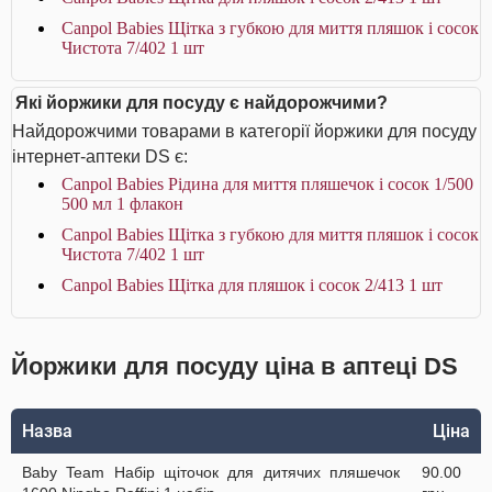
Canpol Babies Щітка з губкою для миття пляшок і сосок
Чистота 7/402 1 шт
Які йоржики для посуду є найдорожчими?
Найдорожчими товарами в категорії йоржики для посуду
інтернет-аптеки DS є:
Canpol Babies Рідина для миття пляшечок і сосок 1/500
500 мл 1 флакон
Canpol Babies Щітка з губкою для миття пляшок і сосок
Чистота 7/402 1 шт
Canpol Babies Щітка для пляшок і сосок 2/413 1 шт
Йоржики для посуду ціна в аптеці DS
Назва
Ціна
Baby Team Набір щіточок для дитячих пляшечок
90.00