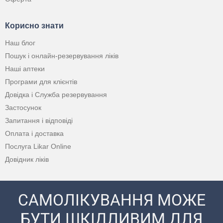
Корисно знати
Наш блог
Пошук і онлайн-резервування ліків
Наші аптеки
Програми для клієнтів
Довідка і Служба резервування
Застосунок
Запитання і відповіді
Оплата і доставка
Послуга Likar Online
Довідник ліків
САМОЛІКУВАННЯ МОЖЕ
БУТИ ШКІДЛИВИМ ДЛЯ