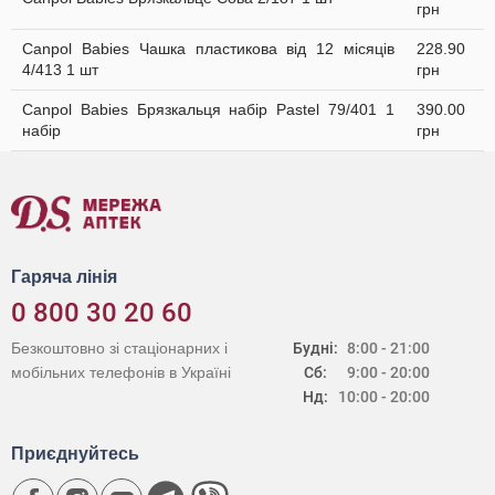
грн
Canpol Babies Чашка пластикова від 12 місяців
228.90
4/413 1 шт
грн
Canpol Babies Брязкальця набір Раstel 79/401 1
390.00
набір
грн
Гаряча лінія
0 800 30 20 60
Безкоштовно зі стаціонарних і
Будні:
8:00 - 21:00
мобільних телефонів в Україні
Сб:
9:00 - 20:00
Нд:
10:00 - 20:00
Приєднуйтесь