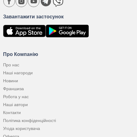
Завантажити застосунок
Про Компанію
Про нас
Наші нагороди
Новини
Франшиза
Робота у нас
Наші автори
Контакти
Політика конфіденційності
Угода користувача
Оферта