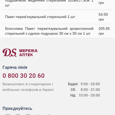
подушечкою медичний стерильний 32смх17,5см 1
грн
шт
54.00
Пакет перев'язувальний стерильний 1 шт
грн
Білосніжка Пакет перев'язувальний кровоспинний
205.85
стерильний з однією подушкою 30 см х 30 см 1 шт
грн
Гаряча лінія
0 800 30 20 60
Безкоштовно зі стаціонарних і
Будні:
9:00 - 20:00
мобільних телефонів в Україні
Сб:
8:00 - 21:00
Нд:
10:00 - 20:00
Приєднуйтесь