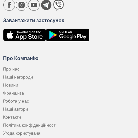
Завантажити застосунок
Про Компанію
Про нас
Наші нагороди
Новини
Франшиза
Робота у нас
Наші автори
Контакти
Політика конфіденційності
Угода користувача