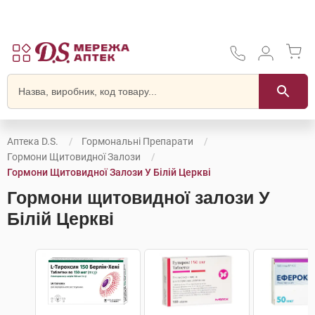
Аптека D.S.
Гормональні Препарати
Гормони Щитовидної Залози
Гормони Щитовидної Залози У Білій Церкві
Гормони щитовидної залози У
Білій Церкві