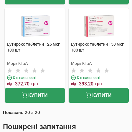
Еутирокс таблетки 125 мкг
Еутирокс таблетки 150 мкг
100 шт
100 шт
Мерк КГаА
Мерк КГаА
Є в наявності
Є в наявності
372.70
грн
393.20
грн
від
від
КУПИТИ
КУПИТИ
Показано
20
з
20
Поширені запитання