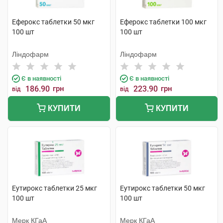
Еферокс таблетки 50 мкг
Еферокс таблетки 100 мкг
100 шт
100 шт
Ліндофарм
Ліндофарм
Є в наявності
Є в наявності
186.90
грн
223.90
грн
від
від
КУПИТИ
КУПИТИ
Еутирокс таблетки 25 мкг
Еутирокс таблетки 50 мкг
100 шт
100 шт
Мерк КГаА
Мерк КГаА