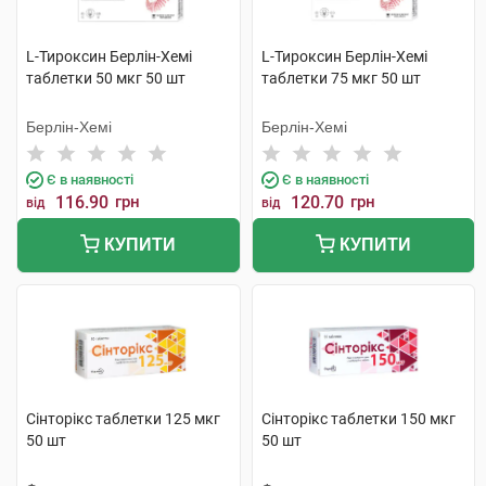
L-Тироксин Берлін-Хемі
L-Тироксин Берлін-Хемі
таблетки 50 мкг 50 шт
таблетки 75 мкг 50 шт
Берлін-Хемі
Берлін-Хемі
Є в наявності
Є в наявності
116.90
грн
120.70
грн
від
від
КУПИТИ
КУПИТИ
Сінторікс таблетки 125 мкг
Сінторікс таблетки 150 мкг
50 шт
50 шт