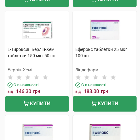
L-Тироксин Берлін-Хемі
Еферокс таблетки 25 мкг
таблетки 150 мкг 50 шт
100 шт
Берлін-Хемі
Ліндофарм
Є в наявності
Є в наявності
146.30
грн
183.00
грн
від
від
КУПИТИ
КУПИТИ