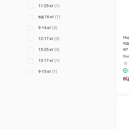
11-25 кг
(1)
від 16 кг
(1)
9-14 кг
(3)
Hug
12-17 кг
(3)
під
шт
15-25 кг
(3)
Кі
13-17 кг
(1)
9-15 кг
(1)
ві
6-11 кг
(1)
17+ кг
(1)