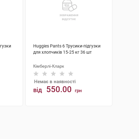
дгузки
Huggies Pants 6 Трусики-підгузки
для хлопчиків 15-25 кг 36 шт
Кімберлі-Кларк
Немає в наявності
550.00
від
грн
АНАЛОГИ