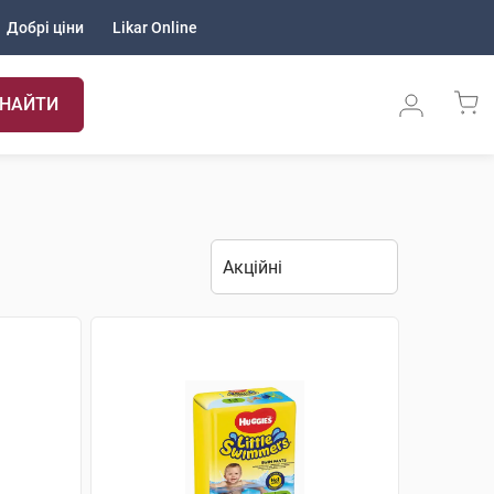
Добрі ціни
Likar Online
НАЙТИ