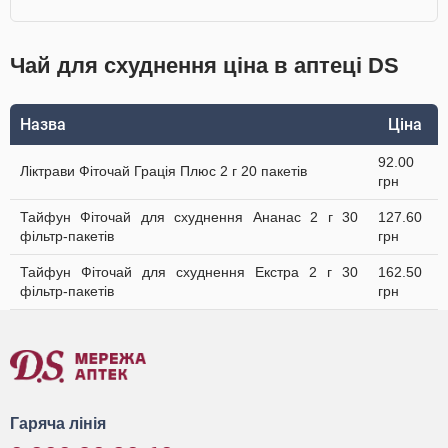
Чай для схуднення ціна в аптеці DS
Назва
Ціна
92.00
Ліктрави Фіточай Грація Плюс 2 г 20 пакетів
грн
Тайфун Фіточай для схуднення Ананас 2 г 30
127.60
фільтр-пакетів
грн
Тайфун Фіточай для схуднення Екстра 2 г 30
162.50
фільтр-пакетів
грн
Гаряча лінія