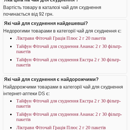
Вартість товару в каталозі чай для схуднення
починається від 92 грн.
Які чай для схуднення найдешевші?
Недорогими товарами в категорії чай для схуднення є:
Ліктрави Фіточай Грація Плюс 2 г 20 пакетів
Тайфун Фіточай для схуднення Ананас 2 г 30 фільтр-
пакетів
Тайфун Фіточай для схуднення Екстра 2 г 30 фільтр-
пакетів
Які чай для схуднення є найдорожчими?
Найдорожчими товарами в категорії чай для схуднення
інтернет-аптеки DS є:
Тайфун Фіточай для схуднення Екстра 2 г 30 фільтр-
пакетів
Тайфун Фіточай для схуднення Ананас 2 г 30 фільтр-
пакетів
Ліктрави Фіточай Грація Плюс 2 г 20 пакетів