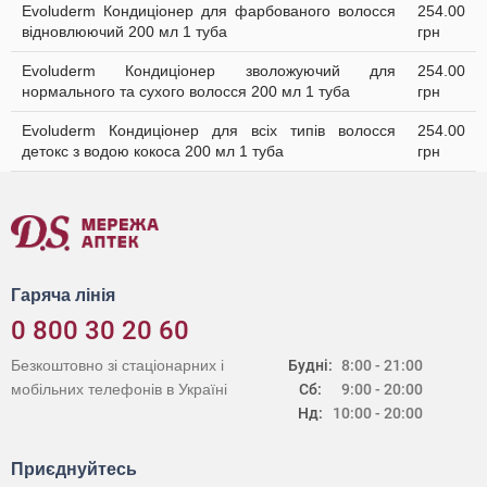
Evoluderm Кондиціонер для фарбованого волосся
254.00
відновлюючий 200 мл 1 туба
грн
Evoluderm Кондиціонер зволожуючий для
254.00
нормального та сухого волосся 200 мл 1 туба
грн
Evoluderm Кондиціонер для всіх типів волосся
254.00
детокс з водою кокоса 200 мл 1 туба
грн
Гаряча лінія
0 800 30 20 60
Безкоштовно зі стаціонарних і
Будні:
8:00 - 21:00
мобільних телефонів в Україні
Сб:
9:00 - 20:00
Нд:
10:00 - 20:00
Приєднуйтесь