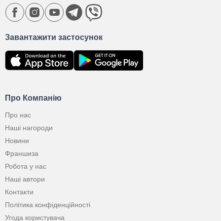
Завантажити застосунок
Про Компанію
Про нас
Наші нагороди
Новини
Франшиза
Робота у нас
Наші автори
Контакти
Політика конфіденційності
Угода користувача