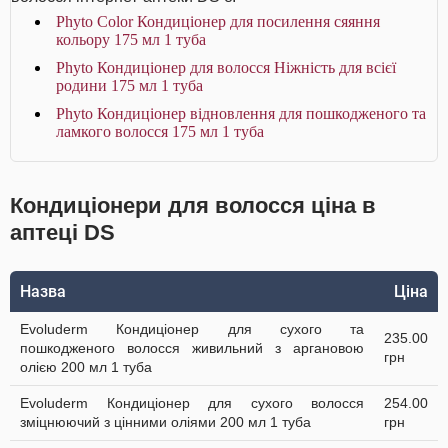
Phyto Color Кондиціонер для посилення сяяння
кольору 175 мл 1 туба
Phyto Кондиціонер для волосся Ніжність для всієї
родини 175 мл 1 туба
Phyto Кондиціонер відновлення для пошкодженого та
ламкого волосся 175 мл 1 туба
Кондиціонери для волосся ціна в
аптеці DS
Назва
Ціна
Evoluderm Кондиціонер для сухого та
235.00
пошкодженого волосся живильний з аргановою
грн
олією 200 мл 1 туба
Evoluderm Кондиціонер для сухого волосся
254.00
зміцнюючий з цінними оліями 200 мл 1 туба
грн