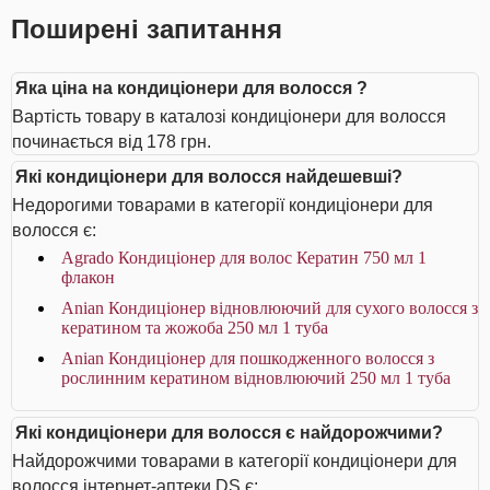
Поширені запитання
Яка ціна на кондиціонери для волосся ?
Вартість товару в каталозі кондиціонери для волосся
починається від 178 грн.
Які кондиціонери для волосся найдешевші?
Недорогими товарами в категорії кондиціонери для
волосся є:
Agrado Кондиціонер для волос Кератин 750 мл 1
флакон
Anian Кондиціонер відновлюючий для сухого волосся з
кератином та жожоба 250 мл 1 туба
Anian Кондиціонер для пошкодженного волосся з
рослинним кератином відновлюючий 250 мл 1 туба
Які кондиціонери для волосся є найдорожчими?
Найдорожчими товарами в категорії кондиціонери для
волосся інтернет-аптеки DS є: