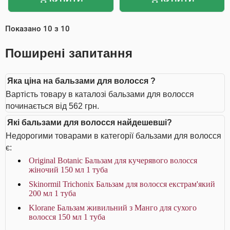
Показано
10
з
10
Поширені запитання
Яка ціна на бальзами для волосся ?
Вартість товару в каталозі бальзами для волосся
починається від 562 грн.
Які бальзами для волосся найдешевші?
Недорогими товарами в категорії бальзами для волосся
є:
Original Botanic Бальзам для кучерявого волосся
жіночий 150 мл 1 туба
Skinormil Trichonix Бальзам для волосся екстрам'який
200 мл 1 туба
Klorane Бальзам живильний з Манго для сухого
волосся 150 мл 1 туба