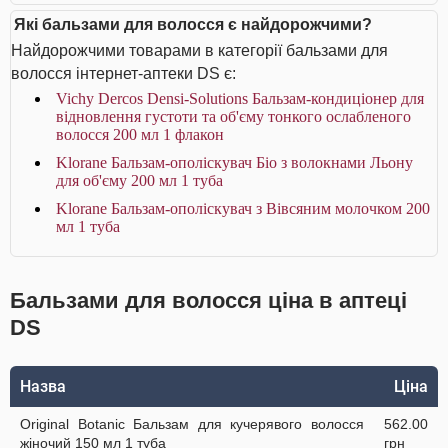
Які бальзами для волосся є найдорожчими?
Найдорожчими товарами в категорії бальзами для
волосся інтернет-аптеки DS є:
Vichy Dercos Densi-Solutions Бальзам-кондиціонер для
відновлення густоти та об'єму тонкого ослабленого
волосся 200 мл 1 флакон
Klorane Бальзам-ополіскувач Біо з волокнами Льону
для об'єму 200 мл 1 туба
Klorane Бальзам-ополіскувач з Вівсяним молочком 200
мл 1 туба
Бальзами для волосся ціна в аптеці
DS
Назва
Ціна
Original Botanic Бальзам для кучерявого волосся
562.00
жіночий 150 мл 1 туба
грн