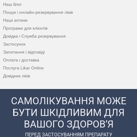
Наш блог
Пошук і онлайн-резервування ліків
Наші аптеки
Програми для клієнтів
Довідка і Служба резервування
Застосунок
Запитання і відповіді
Оплата і доставка
Послуга Likar Online
Довідник ліків
САМОЛІКУВАННЯ МОЖЕ
БУТИ ШКІДЛИВИМ ДЛЯ
ВАШОГО ЗДОРОВ’Я
ПЕРЕД ЗАСТОСУВАННЯМ ПРЕПАРАТУ