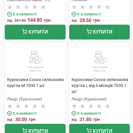
Є в наявності
Є в наявності
544.80
грн
28.60
грн
від
681.00
від
КУПИТИ
КУПИТИ
Курносики Соска силіконова
Курносики Соска силіконова
кругла M 7030 1 шт
кругла L від 6 місяців 7030 1
шт
Ліндо (Курносики)
Ліндо (Курносики)
Є в наявності
Є в наявності
30.00
грн
31.80
грн
від
від
КУПИТИ
КУПИТИ