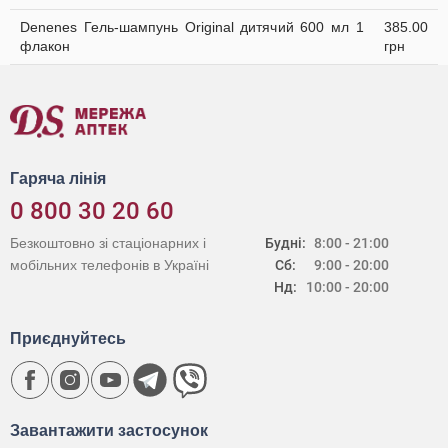
Denenes Гель-шампунь Original дитячий 600 мл 1
385.00
флакон
грн
Гаряча лінія
0 800 30 20 60
Безкоштовно зі стаціонарних і
Будні:
8:00 - 21:00
мобільних телефонів в Україні
Сб:
9:00 - 20:00
Нд:
10:00 - 20:00
Приєднуйтесь
Завантажити застосунок