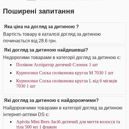
Поширені запитання
Яка ціна на догляд за дитиною ?
Вартість товару в каталозі догляд за дитиною
починається від 28.6 грн.
Які догляд за дитиною найдешевші?
Недорогими товарами в категорії догляд за дитиною є:
Поліком Аспіратор дитячий Слоник 1 шт
Курносики Соска силіконова кругла M 7030 1 шт
Курносики Соска силіконова кругла L від 6 місяців
7030 1 шт
Які догляд за дитиною є найдорожчими?
Найдорожчими товарами в категорії догляд за дитиною
інтернет-аптеки DS є:
Apivita Mini Bees Засіб дитячий для миття волосся та
тіла 500 мл 1 флакон