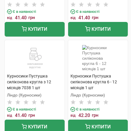
Є в наявності
Є в наявності
41.40
грн
41.40
грн
від
від
КУПИТИ
КУПИТИ
Курносики Пустушка
Курносики Пустушка
силіконова кругла з 12
силіконова кругла 6 - 12
місяців 7038 1 шт
місяців 1 шт
Ліндо (Курносики)
Ліндо (Курносики)
Є в наявності
Є в наявності
41.40
грн
42.20
грн
від
від
КУПИТИ
КУПИТИ