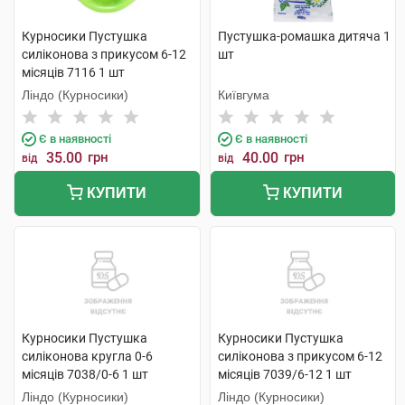
Курносики Пустушка
Пустушка-ромашка дитяча 1
силіконова з прикусом 6-12
шт
місяців 7116 1 шт
Ліндо (Курносики)
Київгума
Є в наявності
Є в наявності
35.00
грн
40.00
грн
від
від
КУПИТИ
КУПИТИ
Курносики Пустушка
Курносики Пустушка
силіконова кругла 0-6
силіконова з прикусом 6-12
місяців 7038/0-6 1 шт
місяців 7039/6-12 1 шт
Ліндо (Курносики)
Ліндо (Курносики)