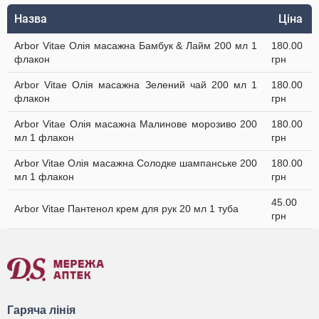
Назва
Ціна
Arbor Vitae Олія масажна Бамбук & Лайм 200 мл 1
180.00
флакон
грн
Arbor Vitae Олія масажна Зелений чай 200 мл 1
180.00
флакон
грн
Arbor Vitae Олія масажна Малинове морозиво 200
180.00
мл 1 флакон
грн
Arbor Vitae Олія масажна Солодке шампанське 200
180.00
мл 1 флакон
грн
45.00
Arbor Vitae Пантенол крем для рук 20 мл 1 туба
грн
Гаряча лінія