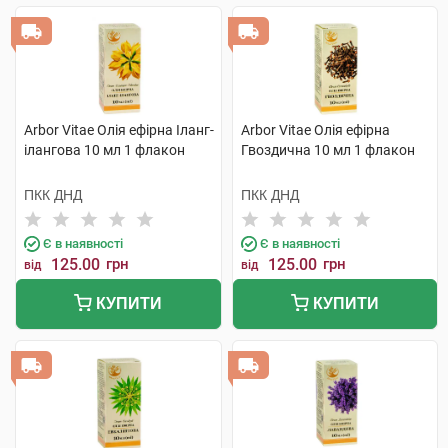
Arbor Vitae Олія ефірна Іланг-
Arbor Vitae Олія ефірна
ілангова 10 мл 1 флакон
Гвоздична 10 мл 1 флакон
ПКК ДНД
ПКК ДНД
Є в наявності
Є в наявності
125.00
грн
125.00
грн
від
від
КУПИТИ
КУПИТИ