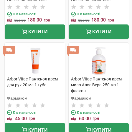
Є в наявності
Є в наявності
180.00
180.00
грн
грн
від
225.00
від
225.00
КУПИТИ
КУПИТИ
Arbor Vitae Пантенол крем
Arbor Vitae Пантенол крем-
для рук 20 мл 1 туба
мило Алое Вера 250 мл 1
флакон
Фармаком
Фармаком
Є в наявності
Є в наявності
45.00
грн
60.00
грн
від
від
КУПИТИ
КУПИТИ