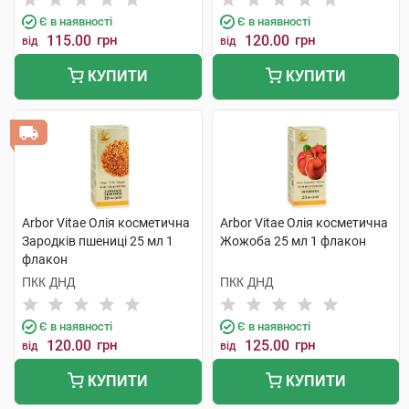
Є в наявності
Є в наявності
115.00
грн
120.00
грн
від
від
КУПИТИ
КУПИТИ
Arbor Vitae Олія косметична
Arbor Vitae Олія косметична
Зародків пшениці 25 мл 1
Жожоба 25 мл 1 флакон
флакон
ПКК ДНД
ПКК ДНД
Є в наявності
Є в наявності
120.00
грн
125.00
грн
від
від
КУПИТИ
КУПИТИ