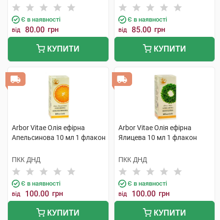
Є в наявності
Є в наявності
80.00
грн
85.00
грн
від
від
КУПИТИ
КУПИТИ
Arbor Vitae Олія ефірна
Arbor Vitae Олія ефірна
Апельсинова 10 мл 1 флакон
Ялицева 10 мл 1 флакон
ПКК ДНД
ПКК ДНД
Є в наявності
Є в наявності
100.00
грн
100.00
грн
від
від
КУПИТИ
КУПИТИ