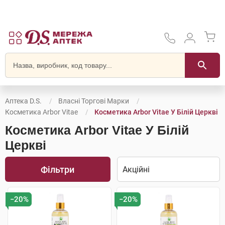
Аптека D.S.
Власні Торгові Марки
Косметика Arbor Vitae
Косметика Arbor Vitae У Білій Церкві
Косметика Arbor Vitae У Білій
Церкві
Фільтри
−20%
−20%