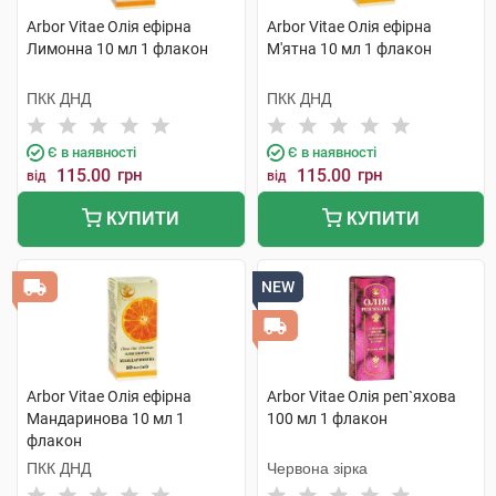
Arbor Vitae Олія ефірна
Arbor Vitae Олія ефірна
Лимонна 10 мл 1 флакон
М'ятна 10 мл 1 флакон
ПКК ДНД
ПКК ДНД
Є в наявності
Є в наявності
115.00
грн
115.00
грн
від
від
КУПИТИ
КУПИТИ
NEW
Arbor Vitae Олія ефірна
Arbor Vitae Олія реп`яхова
Мандаринова 10 мл 1
100 мл 1 флакон
флакон
ПКК ДНД
Червона зірка