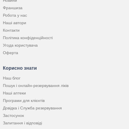
Новини
Франшиза
Робота у нас
Наші автори
Контакти
Політика конфіденційності
Угода користувача
Оферта
Корисно знати
Наш блог
Пошук і онлайн-резервування ліків
Наші аптеки
Програми для клієнтів
Довідка і Служба резервування
Застосунок
Запитання і відповіді