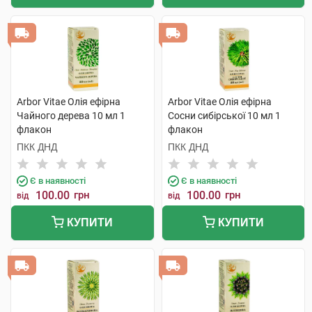
Arbor Vitae Олія ефірна
Arbor Vitae Олія ефірна
Чайного дерева 10 мл 1
Сосни сибірської 10 мл 1
флакон
флакон
ПКК ДНД
ПКК ДНД
Є в наявності
Є в наявності
100.00
грн
100.00
грн
від
від
КУПИТИ
КУПИТИ