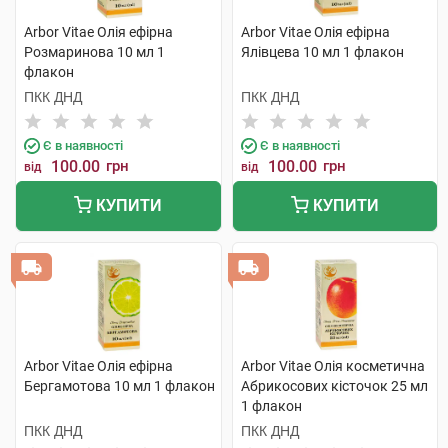
Arbor Vitae Олія ефірна
Arbor Vitae Олія ефірна
Розмаринова 10 мл 1
Ялівцева 10 мл 1 флакон
флакон
ПКК ДНД
ПКК ДНД
Є в наявності
Є в наявності
100.00
грн
100.00
грн
від
від
КУПИТИ
КУПИТИ
Arbor Vitae Олія ефірна
Arbor Vitae Олія косметична
Бергамотова 10 мл 1 флакон
Абрикосових кісточок 25 мл
1 флакон
ПКК ДНД
ПКК ДНД