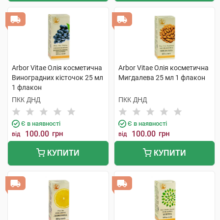
Arbor Vitae Олія косметична
Arbor Vitae Олія косметична
Виноградних кісточок 25 мл
Мигдалева 25 мл 1 флакон
1 флакон
ПКК ДНД
ПКК ДНД
Є в наявності
Є в наявності
100.00
грн
100.00
грн
від
від
КУПИТИ
КУПИТИ