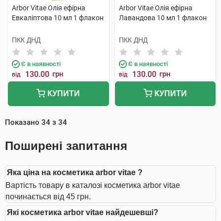
Arbor Vitae Олія ефірна
Arbor Vitae Олія ефірна
Евкаліптова 10 мл 1 флакон
Лавандова 10 мл 1 флакон
ПКК ДНД
ПКК ДНД
Є в наявності
Є в наявності
130.00
грн
130.00
грн
від
від
КУПИТИ
КУПИТИ
Показано
34
з
34
Поширені запитання
Яка ціна на косметика arbor vitae ?
Вартість товару в каталозі косметика arbor vitae
починається від 45 грн.
Які косметика arbor vitae найдешевші?