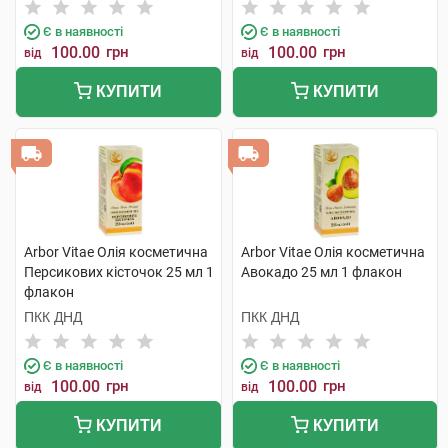
Є в наявності
Є в наявності
100.00
грн
100.00
грн
від
від
КУПИТИ
КУПИТИ
Arbor Vitae Олія косметична
Arbor Vitae Олія косметична
Персикових кісточок 25 мл 1
Авокадо 25 мл 1 флакон
флакон
ПКК ДНД
ПКК ДНД
Є в наявності
Є в наявності
100.00
грн
100.00
грн
від
від
КУПИТИ
КУПИТИ