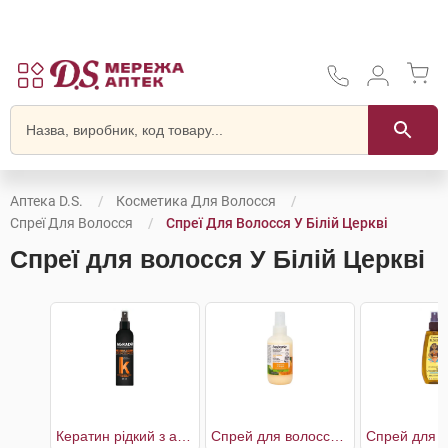
Аптека D.S.
Косметика Для Волосся
Спреї Для Волосся
Спреї Для Волосся У Білій Церкві
Спреї для волосся У Білій Церкві
Кератин рідкий з антифриз ефектом
Спрей для волосся мультифункціональний біоактивний