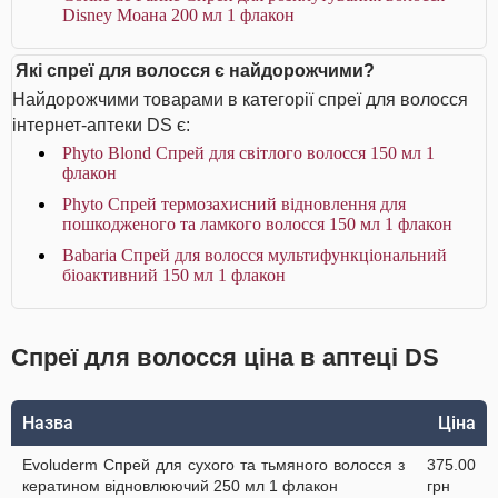
Disney Моана 200 мл 1 флакон
Які спреї для волосся є найдорожчими?
Найдорожчими товарами в категорії спреї для волосся
інтернет-аптеки DS є:
Phyto Blond Спрей для світлого волосся 150 мл 1
флакон
Phyto Спрей термозахисний відновлення для
пошкодженого та ламкого волосся 150 мл 1 флакон
Babaria Спрей для волосся мультифункціональний
біоактивний 150 мл 1 флакон
Спреї для волосся ціна в аптеці DS
Назва
Ціна
Evoluderm Спрей для сухого та тьмяного волосся з
375.00
кератином відновлюючий 250 мл 1 флакон
грн