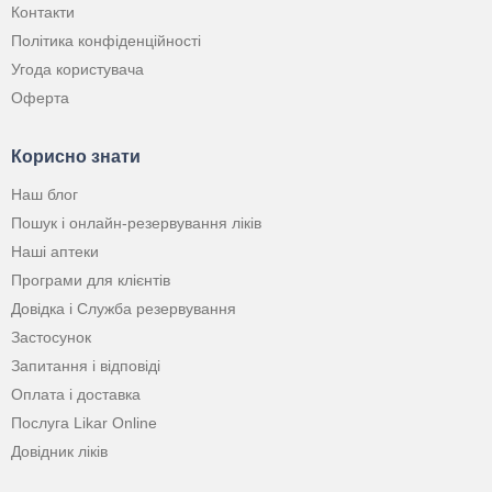
Контакти
Політика конфіденційності
Угода користувача
Оферта
Корисно знати
Наш блог
Пошук і онлайн-резервування ліків
Наші аптеки
Програми для клієнтів
Довідка і Служба резервування
Застосунок
Запитання і відповіді
Оплата і доставка
Послуга Likar Online
Довідник ліків