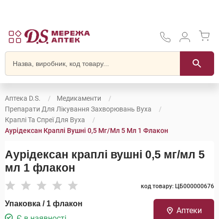
Аптека D.S.
Медикаменти
Препарати Для Лікування Захворювань Вуха
Краплі Та Спреї Для Вуха
Аурiдексан Краплі Вушні 0,5 Мг/мл 5 Мл 1 Флакон
Аурiдексан краплі вушні 0,5 мг/мл 5
мл 1 флакон
код товару: ЦБ000000676
Упаковка / 1 флакон
Аптеки
Є в наявності