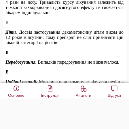
Основне
Інструкція
Аналоги
Відгуки