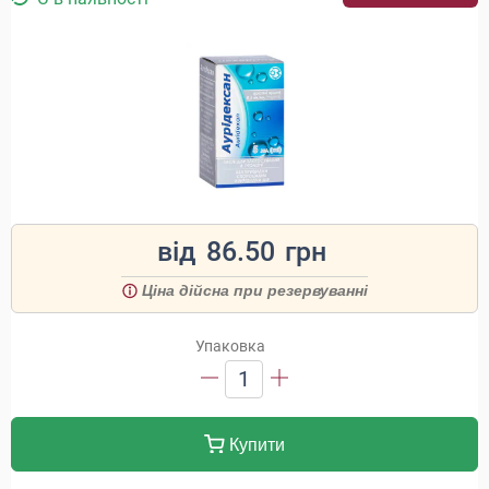
від
86.50
грн
Ціна дійсна при резервуванні
Упаковка
1
Купити