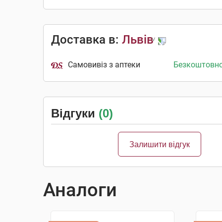
Доставка в:
Львів
Самовивіз з аптеки
Безкоштовн
Відгуки
(0)
Залишити відгук
Аналоги