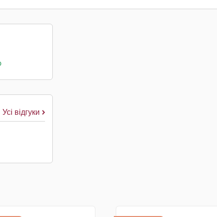
о
Усі відгуки