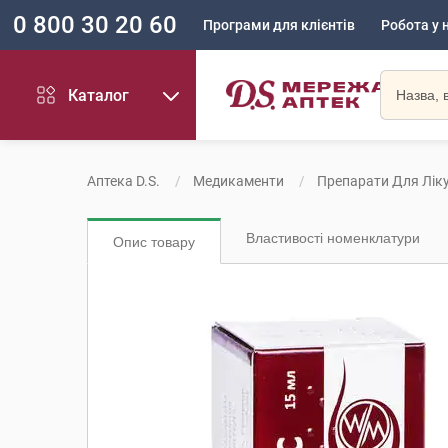
0 800 30 20 60
Програми для клієнтів
Робота у 
Каталог
Аптека D.S.
Медикаменти
Препарати Для Лік
Властивості номенклатури
Опис товару