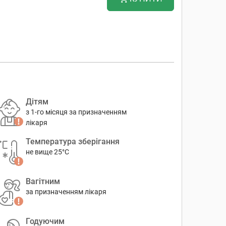
Дітям
з 1-го місяця за призначенням
лікаря
Температура зберігання
не вище 25°C
Вагітним
за призначенням лікаря
Годуючим