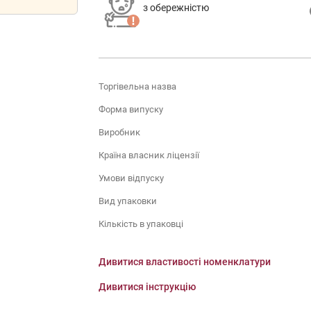
з обережністю
Торгівельна назва
Форма випуску
Виробник
Країна власник ліцензії
Умови відпуску
Вид упаковки
Кількість в упаковці
Дивитися властивості номенклатури
Дивитися інструкцію