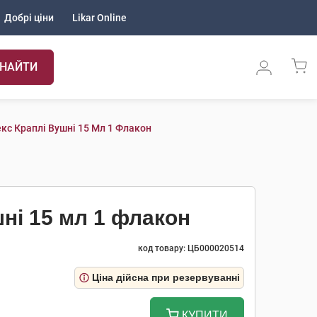
Добрі ціни
Likar Online
НАЙТИ
кс Краплі Вушні 15 Мл 1 Флакон
ні 15 мл 1 флакон
код товару: ЦБ000020514
Ціна дійсна при резервуванні
КУПИТИ