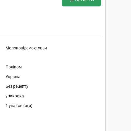
Молоковідсмоктувач
Поліком
Україна
Без рецепту
упаковка
1 упаковка(и)