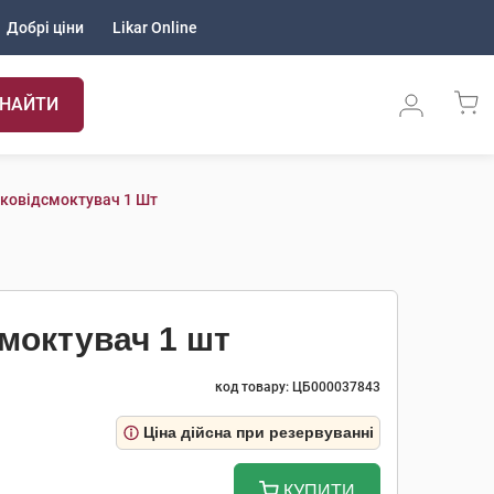
Добрі ціни
Likar Online
НАЙТИ
ковідсмоктувач 1 Шт
моктувач 1 шт
код товару: ЦБ000037843
Ціна дійсна при резервуванні
КУПИТИ