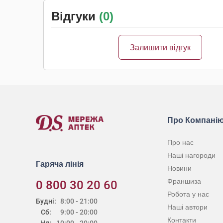
Відгуки
(0)
Залишити відгук
Про Компані
Про нас
Наші нагороди
Гаряча лінія
Новини
Франшиза
0 800 30 20 60
Робота у нас
Будні:
8:00 - 21:00
Наші автори
Сб:
9:00 - 20:00
Контакти