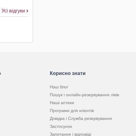
Усі відгуки
ю
Корисно знати
Наш блог
Пошук і онлайн-резервування ліків
Наші аптеки
Програми для клієнтів
Довідка і Служба резервування
Застосунок
Запитання і відповіді