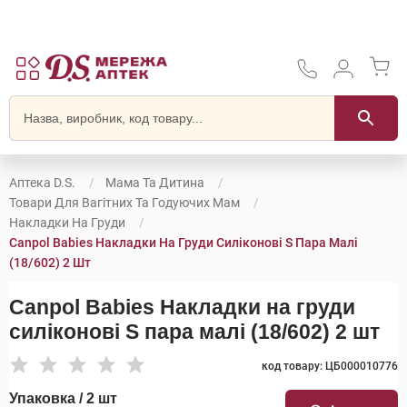
Аптека D.S.
Мама Та Дитина
Товари Для Вагітних Та Годуючих Мам
Накладки На Груди
Canpol Babies Накладки На Груди Силіконові S Пара Малі
(18/602) 2 Шт
Canpol Babies Накладки на груди
силіконові S пара малі (18/602) 2 шт
код товару: ЦБ000010776
Упаковка / 2 шт