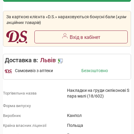
За карткою клієнта «D.S.» нараховуються бонусні бали (
крім
акційних товарів
)
Вхід в кабінет
Доставка в:
Львів
Самовивіз з аптеки
Безкоштовно
Накладки на груди силіконові S
Торгівельна назва
пара малі (18/602)
Форма випуску
Канпол
Виробник
Польща
Країна власник ліцензії