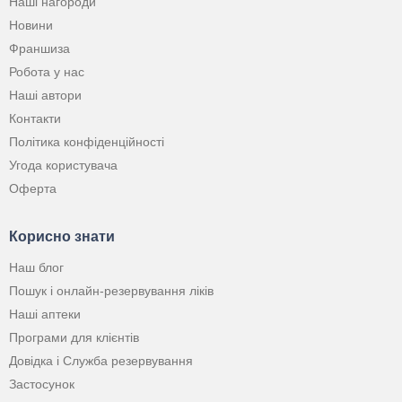
Наші нагороди
Новини
Франшиза
Робота у нас
Наші автори
Контакти
Політика конфіденційності
Угода користувача
Оферта
Корисно знати
Наш блог
Пошук і онлайн-резервування ліків
Наші аптеки
Програми для клієнтів
Довідка і Служба резервування
Застосунок