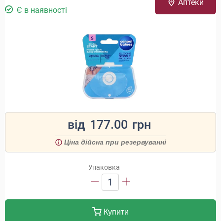
Аптеки
Є в наявності
від
177.00
грн
Ціна дійсна при резервуванні
Упаковка
1
Купити