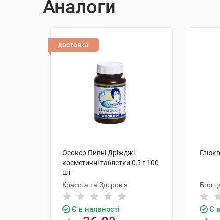
Аналоги
доставка
Осокор Пивні Дріжджі
Глюкв
косметичні таблетки 0,5 г 100
шт
Красота та Здоров'я
Борща
Є в наявності
Є 