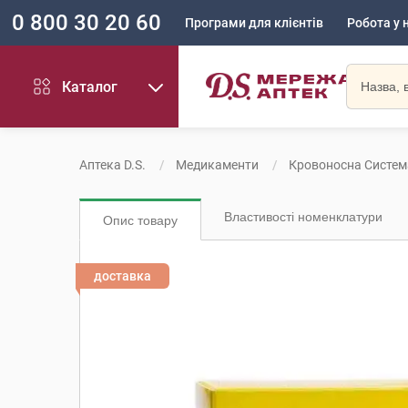
0 800 30 20 60
Програми для клієнтів
Робота у 
Каталог
Аптека D.S.
Медикаменти
Кровоносна Систем
Властивості номенклатури
Опис товару
доставка