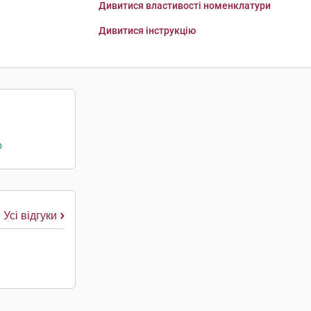
Дивитися властивості номенклатури
Дивитися інструкцію
о
Усі відгуки