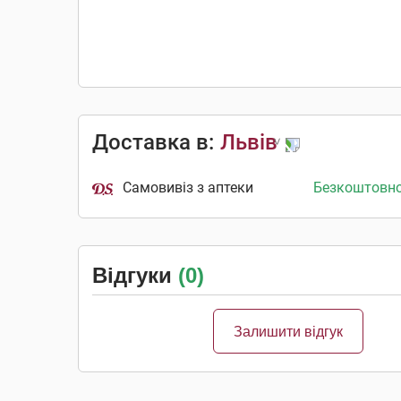
Доставка в:
Львів
Самовивіз з аптеки
Безкоштовн
Відгуки
(0)
Залишити відгук