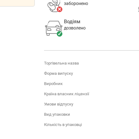
заборонено
Водіям
дозволено
Торгівельна назва
Форма випуску
Виробник
Країна власник ліцензії
Умови відпуску
Вид упаковки
Кількість в упаковці