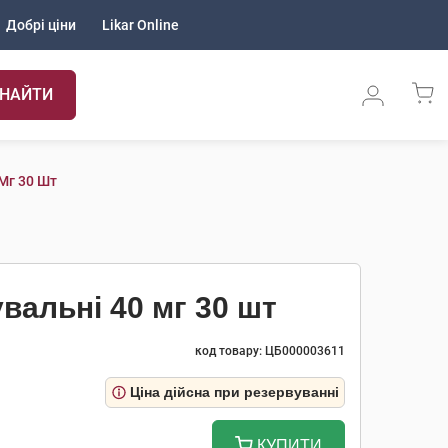
Добрі ціни
Likar Online
НАЙТИ
Мг 30 Шт
вальні 40 мг 30 шт
код товару: ЦБ000003611
Ціна дійсна при резервуванні
КУПИТИ