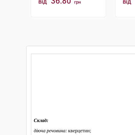
36.80
від
від
грн
КУПИТИ