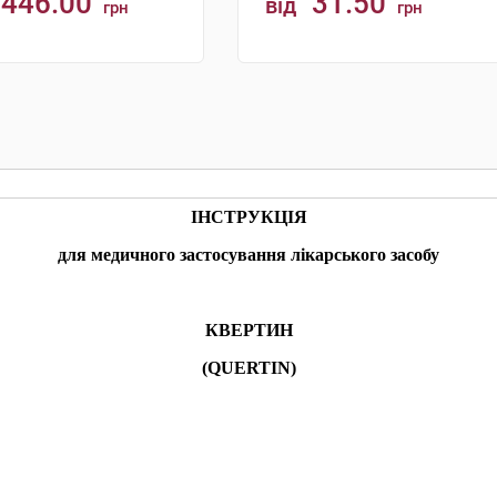
446.00
31.50
від
грн
грн
КУПИТИ
КУПИТИ