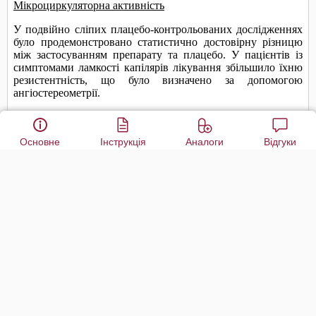
Основне
Інструкція
Аналоги
Відгуки