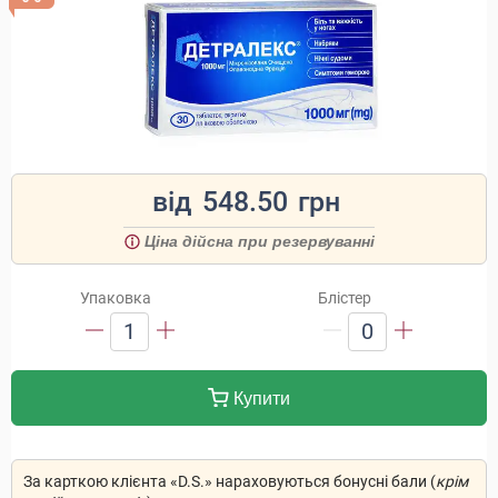
від
548.50
грн
Ціна дійсна при резервуванні
Упаковка
Блістер
1
0
Купити
За карткою клієнта «D.S.» нараховуються бонусні бали (
крім