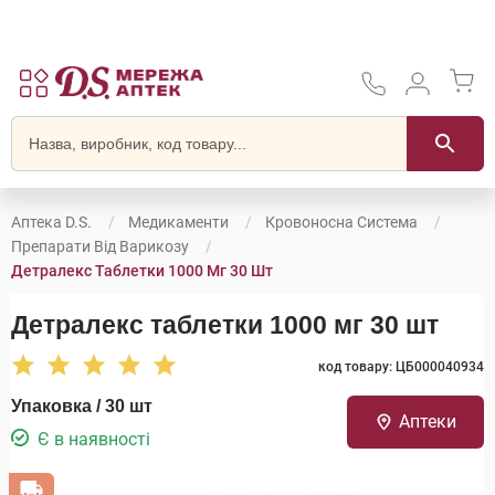
Аптека D.S.
Медикаменти
Кровоносна Система
Препарати Від Варикозу
Детралекс Таблетки 1000 Мг 30 Шт
Детралекс таблетки 1000 мг 30 шт
код товару: ЦБ000040934
Упаковка / 30 шт
Аптеки
Є в наявності