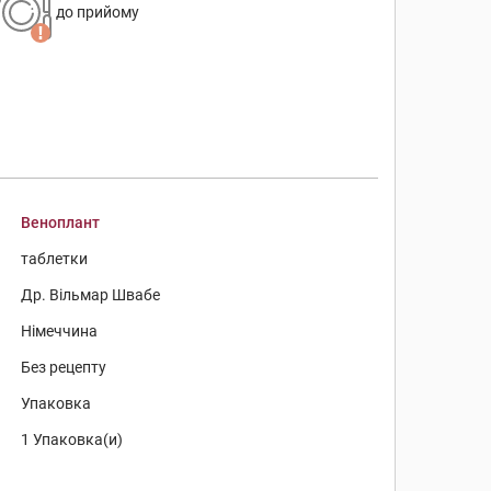
до прийому
Веноплант
таблетки
Др. Вільмар Швабе
Німеччина
Без рецепту
Упаковка
1 Упаковка(и)