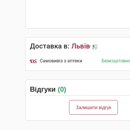
Доставка в:
Львів
Самовивіз з аптеки
Безкоштовн
Відгуки
(0)
Залишити відгук