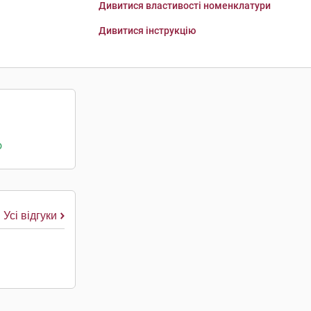
Дивитися властивості номенклатури
Дивитися інструкцію
о
Усі відгуки