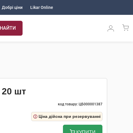
Добрі ціни
Likar Online
НАЙТИ
 20 шт
код товару: ЦБ000001387
Ціна дійсна при резервуванні
КУПИТИ