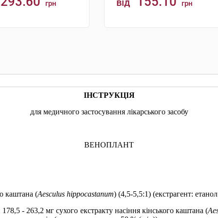
293.60
155.10
від
грн
грн
КУПИТИ
КУПИТИ