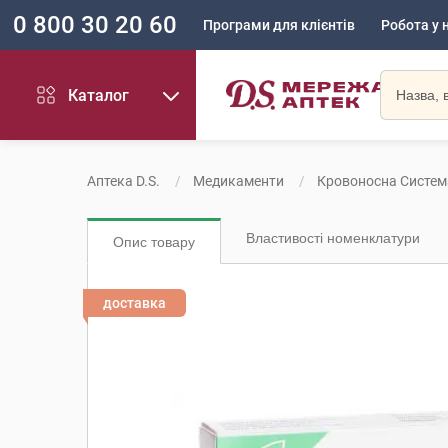
0 800 30 20 60
Програми для клієнтів
Робота у 
Каталог
Аптека D.S.
Медикаменти
Кровоносна Систем
Властивості номенклатури
Опис товару
доставка