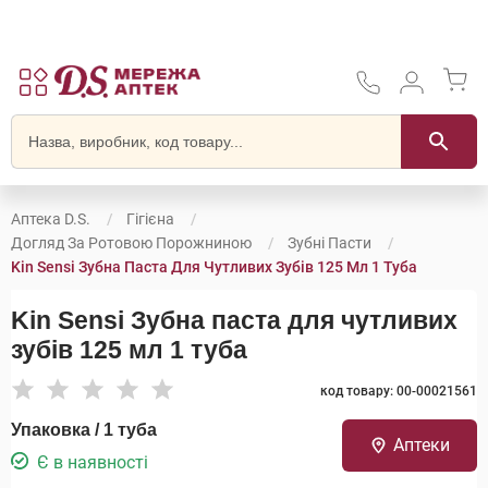
Аптека D.S.
Гігієна
Догляд За Ротовою Порожниною
Зубні Пасти
Kin Sensi Зубна Паста Для Чутливих Зубів 125 Мл 1 Туба
Kin Sensi Зубна паста для чутливих
зубів 125 мл 1 туба
код товару: 00-00021561
Упаковка / 1 туба
Аптеки
Є в наявності