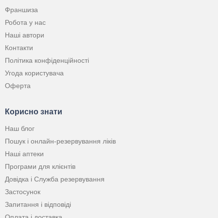
Франшиза
Робота у нас
Наші автори
Контакти
Політика конфіденційності
Угода користувача
Оферта
Корисно знати
Наш блог
Пошук і онлайн-резервування ліків
Наші аптеки
Програми для клієнтів
Довідка і Служба резервування
Застосунок
Запитання і відповіді
Оплата і доставка