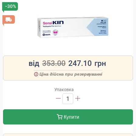
−30%
від
353.00
247.10
грн
Ціна дійсна при резервуванні
Упаковка
1
Купити