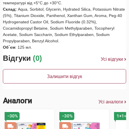
температурі від +5°С до +30°С.
Склад:
Aqua, Sorbitol, Glycerin, Hydrated Silica, Potassium Nitrate
(5%), Titanium Dioxide, Panthenol, Xanthan Gum, Aroma, Peg-40
Hydrogenated Castor Oil, Sodium Fluoride (0.32%),
Cocamidopropyl Betaine, Sodium Methylparaben, Tocopheryl
Acetate, Sodium Saccharin, Sodium Ethylparaben, Sodium
Propylparaben, Benzyl Alcohol.
Об
`
єм
: 125 мл.
Відгуки
(0)
Усі відгуки
Залишити відгук
Аналоги
Усі аналоги
−30%
−30%
1+1=3