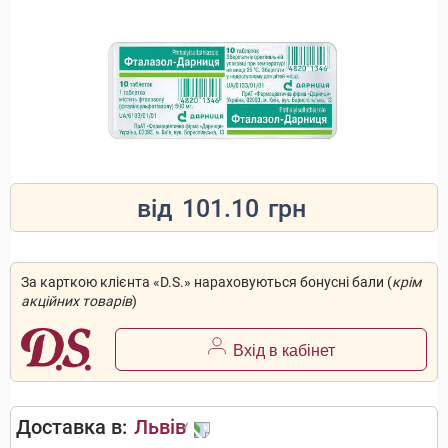
від
101.10
грн
За карткою клієнта «D.S.» нараховуються бонусні бали (
крім
акційних товарів
)
Вхід в кабінет
Доставка в:
Львів