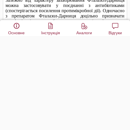
Основне
Інструкція
Аналоги
Відгуки