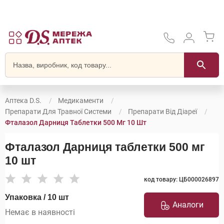
Аптека D.S.
Медикаменти
Препарати Для Травної Системи
Препарати Від Діареї
Фталазол Дарниця Таблетки 500 Мг 10 Шт
Фталазол Дарниця таблетки 500 мг
10 шт
код товару: ЦБ000026897
Упаковка / 10 шт
Аналоги
Немає в наявності