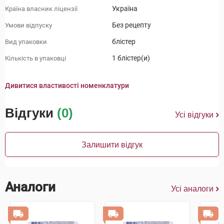
Україна
Країна власник ліцензії
Без рецепту
Умови відпуску
блістер
Вид упаковки
1 блістер(и)
Кількість в упаковці
Дивитися властивості номенклатури
Відгуки
(0)
Усі відгуки
Залишити відгук
Аналоги
Усі аналоги