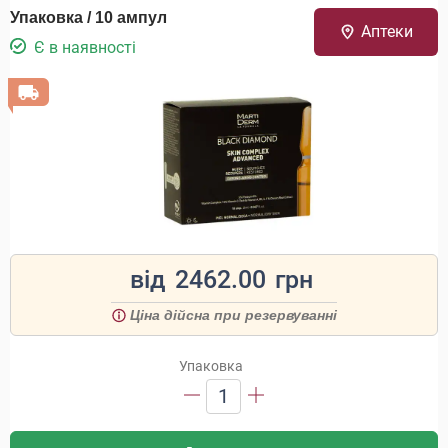
Упаковка / 10 ампул
Аптеки
Є в наявності
від
2462.00
грн
Ціна дійсна при резервуванні
Упаковка
1