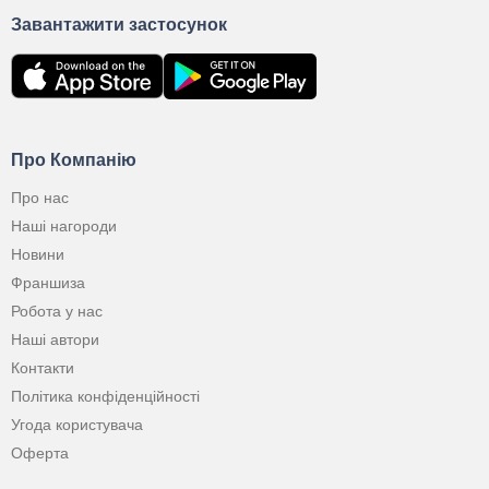
Завантажити застосунок
Про Компанію
Про нас
Наші нагороди
Новини
Франшиза
Робота у нас
Наші автори
Контакти
Політика конфіденційності
Угода користувача
Оферта