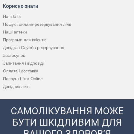
Корисно знати
Наш блог
Пошук і онлайн-резервування ліків
Наші аптеки
Програми для клієнтів
Довідка і Служба резервування
Застосунок
Запитання і відповіді
Оплата і доставка
Послуга Likar Online
Довідник ліків
САМОЛІКУВАННЯ МОЖЕ
БУТИ ШКІДЛИВИМ ДЛЯ
ВАШОГО ЗДОРОВ’Я