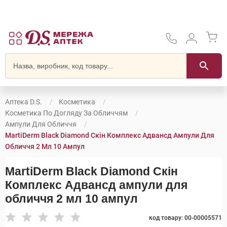
Аптека D.S.
Косметика
Косметика По Догляду За Обличчям
Ампули Для Обличчя
MartiDerm Black Diamond Скін Комплекс Адвансд Ампули Для
Обличчя 2 Мл 10 Ампул
MartiDerm Black Diamond Скін
Комплекс Адвансд ампули для
обличчя 2 мл 10 ампул
код товару: 00-00005571