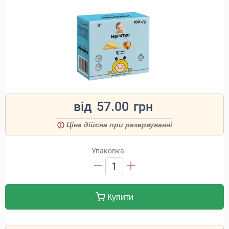
від
57.00
грн
Ціна дійсна при резервуванні
Упаковка
1
Купити