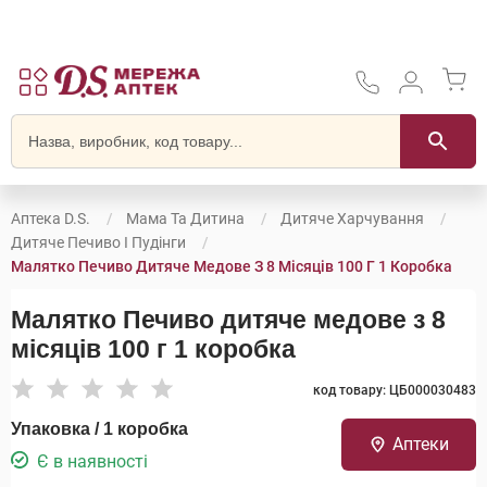
Аптека D.S.
Мама Та Дитина
Дитяче Харчування
Дитяче Печиво І Пудінги
Малятко Печиво Дитяче Медове З 8 Місяців 100 Г 1 Коробка
Малятко Печиво дитяче медове з 8
місяців 100 г 1 коробка
код товару: ЦБ000030483
Упаковка / 1 коробка
Аптеки
Є в наявності