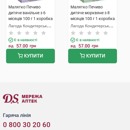
Малятко Печиво
Малятко Печиво
дитяче ванільне з 6
дитяче морквяне з 8
місяців 100 г 1 коробка
місяців 100 г 1 коробка
Лагода Кондитерська
Лагода Кондитерська
Фабрика
Фабрика
Є в наявності
Є в наявності
57.00
грн
57.00
грн
від
від
КУПИТИ
КУПИТИ
Гаряча лінія
0 800 30 20 60