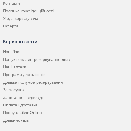
Контакти
Політика конфіденційності
Угода користувача
Оферта
Корисно знати
Наш блог
Пошук і онлайн-резервування ліків
Наші аптеки
Програми для клієнтів
Довідка і Служба резервування
Застосунок
Запитання і відповіді
Оплата і доставка
Послуга Likar Online
Довідник ліків