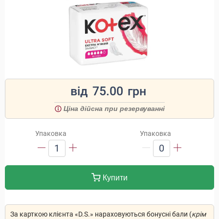
від
75.00
грн
Ціна дійсна при резервуванні
Упаковка
Упаковка
1
0
Купити
За карткою клієнта «D.S.» нараховуються бонусні бали (
крім