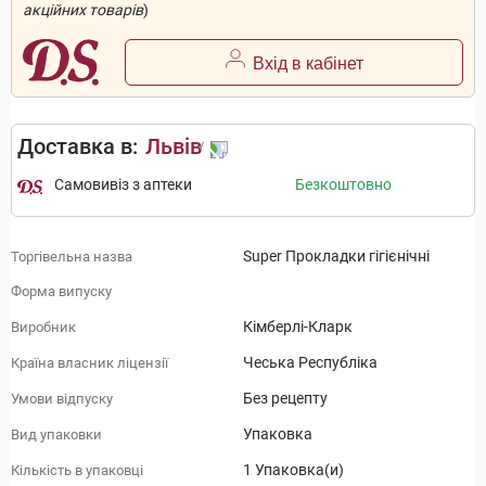
акційних товарів
)
Вхід в кабінет
Доставка в:
Львів
Самовивіз з аптеки
Безкоштовно
Super Прокладки гігієнічні
Торгівельна назва
Форма випуску
Кімберлі-Кларк
Виробник
Чеська Республіка
Країна власник ліцензії
Без рецепту
Умови відпуску
Упаковка
Вид упаковки
1 Упаковка(и)
Кількість в упаковці