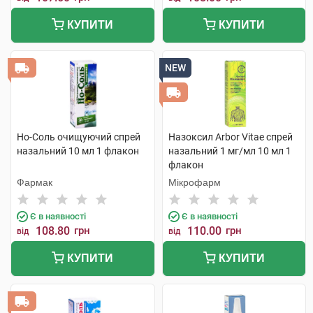
КУПИТИ
КУПИТИ
NEW
Но-Соль очищуючий спрей
Назоксил Arbor Vitae спрей
назальний 10 мл 1 флакон
назальний 1 мг/мл 10 мл 1
флакон
Фармак
Мікрофарм
Є в наявності
Є в наявності
108.80
грн
110.00
грн
від
від
КУПИТИ
КУПИТИ