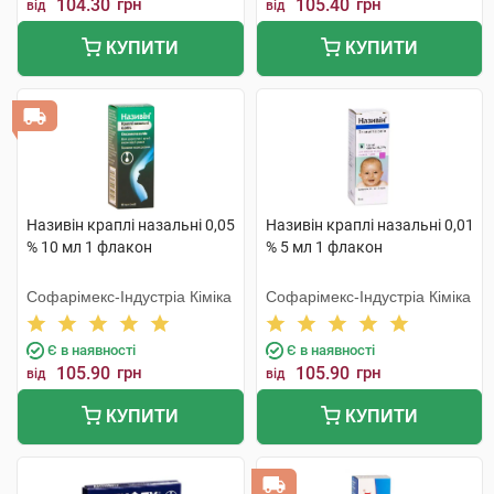
104.30
грн
105.40
грн
від
від
КУПИТИ
КУПИТИ
Називін краплі назальні 0,05
Називін краплі назальні 0,01
% 10 мл 1 флакон
% 5 мл 1 флакон
Софарімекс-Індустріа Кіміка
Софарімекс-Індустріа Кіміка
Є в наявності
Є в наявності
105.90
грн
105.90
грн
від
від
КУПИТИ
КУПИТИ