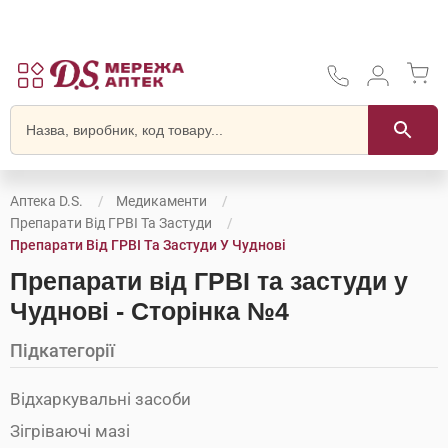
Аптека D.S.
Медикаменти
Препарати Від ГРВІ Та Застуди
Препарати Від ГРВІ Та Застуди У Чуднові
Препарати від ГРВІ та застуди у
Чуднові - Сторінка №4
Підкатегорії
Відхаркувальні засоби
Зігріваючі мазі