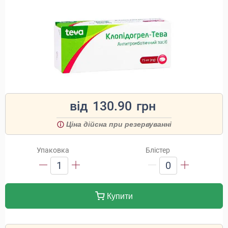
від
130.90
грн
Ціна дійсна при резервуванні
Упаковка
Блістер
1
0
Купити