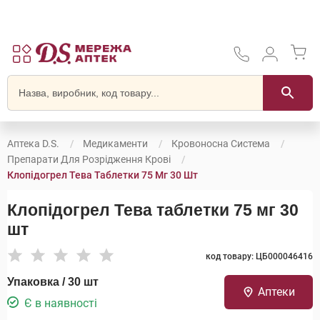
Аптека D.S.
Медикаменти
Кровоносна Система
Препарати Для Розрідження Крові
Клопідогрел Тева Таблетки 75 Мг 30 Шт
Клопідогрел Тева таблетки 75 мг 30
шт
код товару: ЦБ000046416
Упаковка / 30 шт
Аптеки
Є в наявності