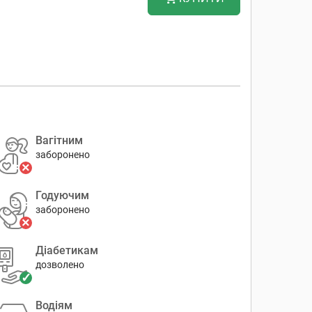
Вагітним
заборонено
Годуючим
заборонено
Діабетикам
дозволено
Водіям