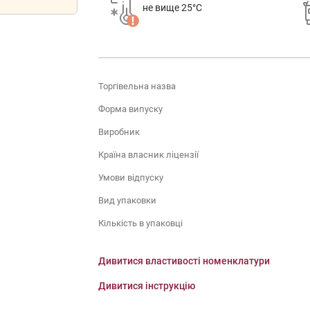
не вище 25°C
Торгівельна назва
Форма випуску
Виробник
Країна власник ліцензії
Умови відпуску
Вид упаковки
Кількість в упаковці
Дивитися властивості номенклатури
Дивитися інструкцію