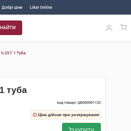
Добрі ціни
Likar Online
НАЙТИ
% 25 Г 1 Туба
1 туба
код товару: ЦБ000001132
Ціна дійсна при резервуванні
КУПИТИ