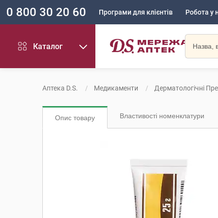
0 800 30 20 60
Програми для клієнтів
Робота у 
Каталог
Аптека D.S.
Медикаменти
Дерматологічні Пр
Властивості номенклатури
Опис товару