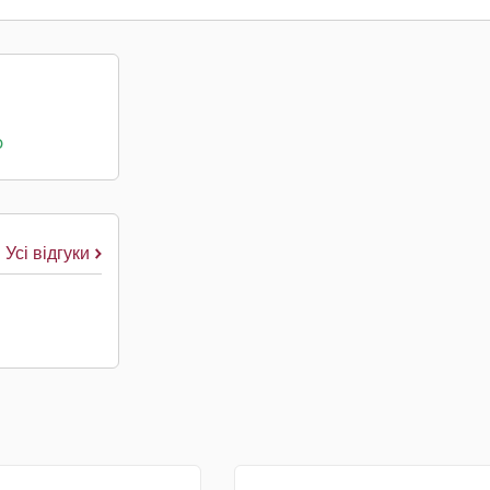
о
Усі відгуки