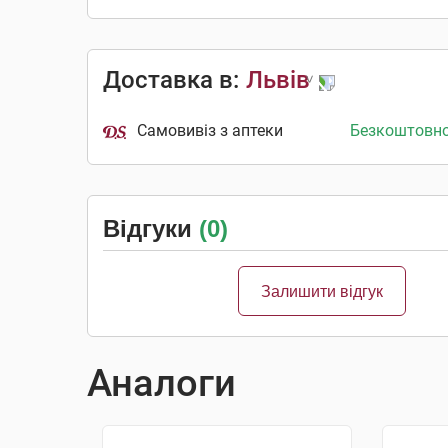
Доставка в:
Львів
Самовивіз з аптеки
Безкоштовн
Відгуки
(0)
Залишити відгук
Аналоги