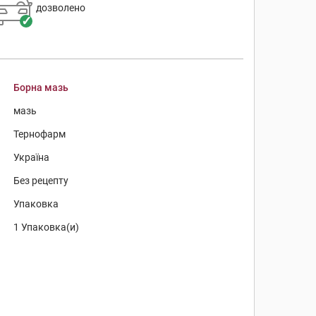
дозволено
Борна мазь
мазь
Тернофарм
Україна
Без рецепту
Упаковка
1 Упаковка(и)