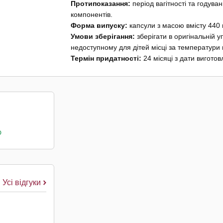
Протипоказання:
період вагітності та годува
компонентів.
Форма випуску:
капсули з масою вмісту 440 
Умови зберігання:
зберігати в оригінальній у
недоступному для дітей місці за температури в
Термін придатності:
24 місяці з дати виготов
о
Усі відгуки