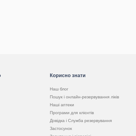
ю
Корисно знати
Наш блог
Пошук і онлайн-резервування ліків
Наші аптеки
Програми для клієнтів
Довідка і Служба резервування
Застосунок