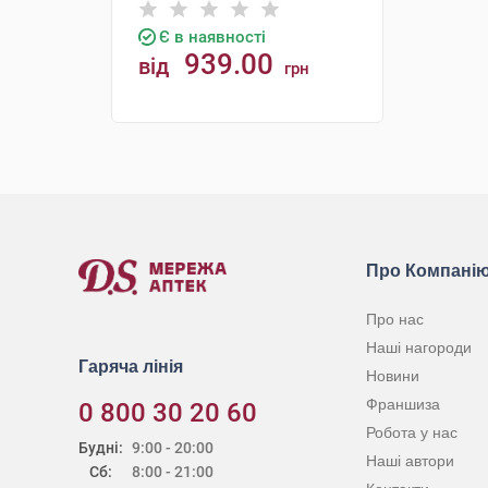
Є в наявності
939.00
від
грн
КУПИТИ
Про Компані
Про нас
Наші нагороди
Гаряча лінія
Новини
Франшиза
0 800 30 20 60
Робота у нас
Будні:
9:00 - 20:00
Наші автори
Сб:
8:00 - 21:00