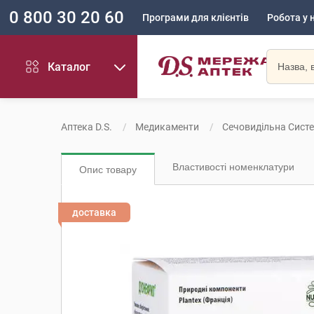
0 800 30 20 60
Програми для клієнтів
Робота у 
Каталог
Аптека D.S.
Медикаменти
Сечовидільна Сист
Властивості номенклатури
Опис товару
доставка