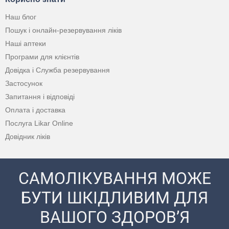
Наш блог
Пошук і онлайн-резервування ліків
Наші аптеки
Програми для клієнтів
Довідка і Служба резервування
Застосунок
Запитання і відповіді
Оплата і доставка
Послуга Likar Online
Довідник ліків
САМОЛІКУВАННЯ МОЖЕ
БУТИ ШКІДЛИВИМ ДЛЯ
ВАШОГО ЗДОРОВ’Я