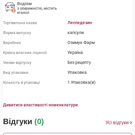
Водіям
з обережністю, містить
етанол
Леспедезин
Торгівельна назва
капсули
Форма випуску
Озимук Фарм
Виробник
Україна
Країна власник ліцензії
Без рецепту
Умови відпуску
Упаковка
Вид упаковки
1 Упаковка(и)
Кількість в упаковці
Дивитися властивості номенклатури
Відгуки
(0)
Усі відгуки