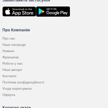
Завантажити застосунок
Про Компанію
Про нас
Наші нагороди
Новини
Франшиза
Робота у нас
Наші автори
Контакти
Політика конфіденційності
Угода користувача
Оферта
Корисно знати