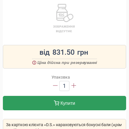
від
831.50
грн
Ціна дійсна при резервуванні
Упаковка
1
Купити
За карткою клієнта «D.S.» нараховуються бонусні бали (
крім