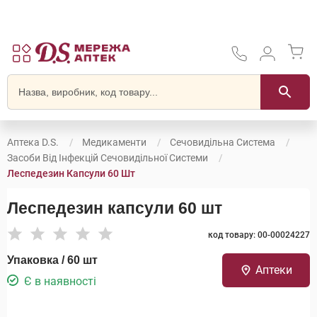
Аптека D.S.
Медикаменти
Сечовидільна Система
Засоби Від Інфекцій Сечовидільної Системи
Леспедезин Капсули 60 Шт
Леспедезин капсули 60 шт
код товару: 00-00024227
Упаковка / 60 шт
Аптеки
Є в наявності