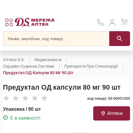
Аптека D.S.
Медикаменти
Серцево-Судинна Система
Препарати При Стенокардії
Предуктал ОД Капсули 80 Мг 90 Шт
Предуктал ОД капсули 80 мг 90 шт
код товару: 00-00001050
Упаковка / 90 шт
Аптеки
Є в наявності