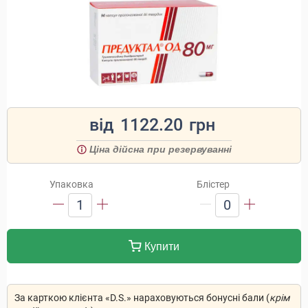
від
1122.20
грн
Ціна дійсна при резервуванні
Упаковка
Блістер
1
0
Купити
За карткою клієнта «D.S.» нараховуються бонусні бали (
крім