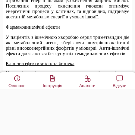
Основне
Інструкція
Аналоги
Відгуки