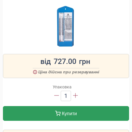
від
727.00
грн
Ціна дійсна при резервуванні
Упаковка
1
Купити