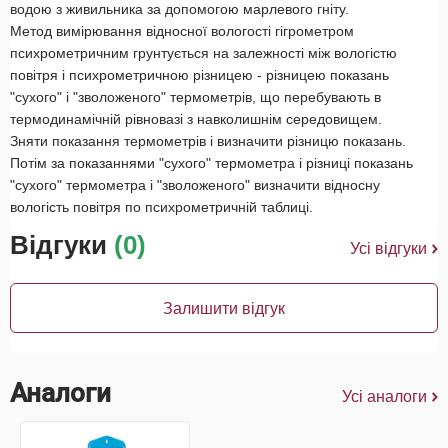
водою з живильника за допомогою марлевого гніту.
Метод вимірювання відносної вологості гігрометром
психрометричним грунтується на залежності між вологістю
повітря і психрометричною різницею - різницею показань
"сухого" і "зволоженого" термометрів, що перебувають в
термодинамічній рівновазі з навколишнім середовищем.
Зняти показання термометрів і визначити різницю показань.
Потім за показаннями "сухого" термометра і різниці показань
"сухого" термометра і "зволоженого" визначити відносну
вологість повітря по психрометричній таблиці.
Відгуки
(0)
Усі відгуки
Залишити відгук
Аналоги
Усі аналоги