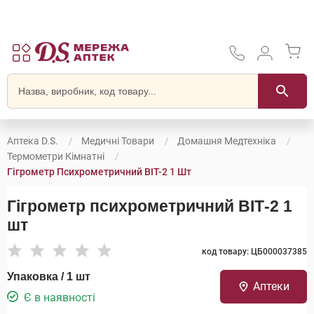
Аптека D.S.
Медичні Товари
Домашня Медтехніка
Термометри Кімнатні
Гігрометр Психрометричний ВІТ-2 1 Шт
Гігрометр психрометричний ВІТ-2 1
шт
код товару: ЦБ000037385
Упаковка / 1 шт
Аптеки
Є в наявності