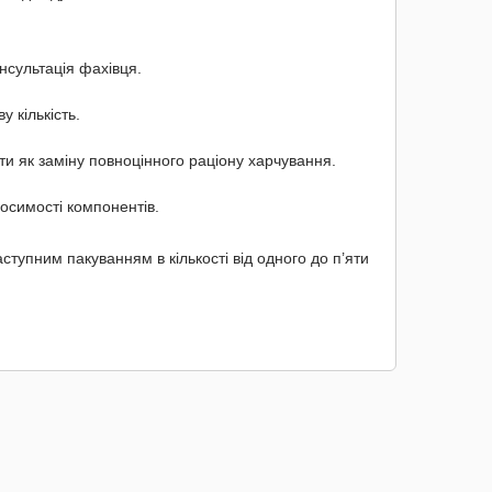
сультація фахівця.
 кількість.
ти як заміну повноцінного раціону харчування.
осимості компонентів.
аступним пакуванням в кількості від одного до п’яти