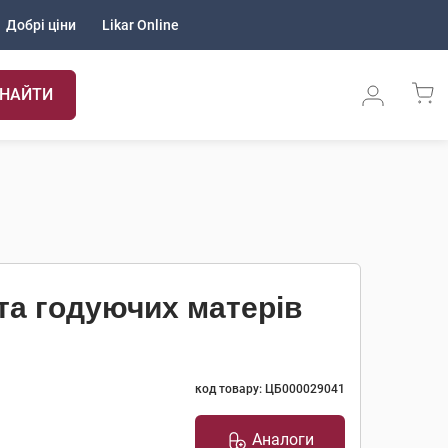
Добрі ціни
Likar Online
НАЙТИ
та годуючих матерів
код товару: ЦБ000029041
Аналоги