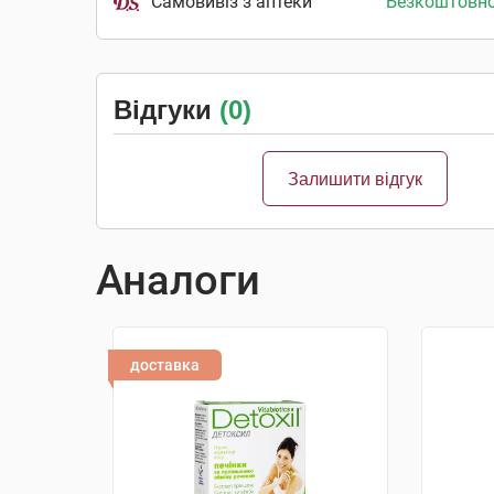
Самовивіз з аптеки
Безкоштовн
Відгуки
(0)
Залишити відгук
Аналоги
доставка