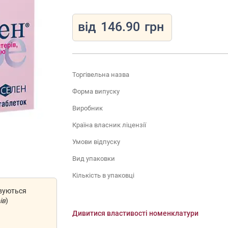
від
146.90
грн
Торгівельна назва
Форма випуску
Виробник
Країна власник ліцензії
Умови відпуску
Вид упаковки
Кількість в упаковці
овуються
ів
)
Дивитися властивості номенклатури