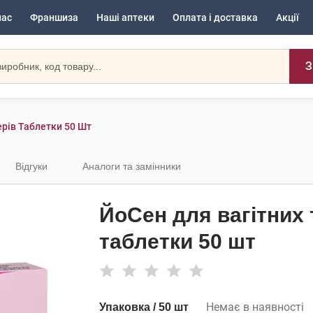
нас
Франшиза
Наші аптеки
Оплата і доставка
Акції
З
рів Таблетки 50 Шт
Відгуки
Аналоги та замінники
ЙоСен для вагітних 
таблетки 50 шт
Немає в наявності
Упаковка / 50 шт