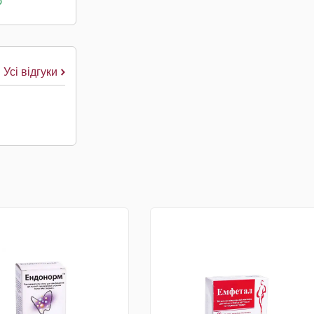
о
Усі відгуки