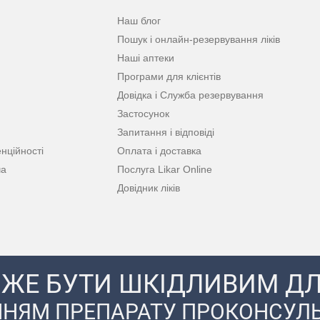
Наш блог
Пошук і онлайн-резервування ліків
Наші аптеки
Програми для клієнтів
Довідка і Служба резервування
Застосунок
Запитання і відповіді
нційності
Оплата і доставка
ча
Послуга Likar Online
Довідник ліків
ЖЕ БУТИ ШКІДЛИВИМ ДЛ
НЯМ ПРЕПАРАТУ ПРОКОНСУЛЬ