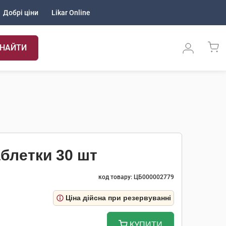
Добрі ціни
Likar Online
НАЙТИ
блетки 30 шт
код товару: ЦБ000002779
Ціна дійсна при резервуванні
КУПИТИ