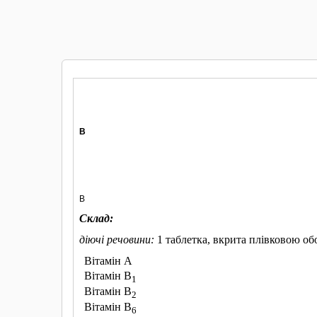
КУПИТИ