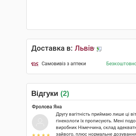
Доставка в:
Львів
Самовивіз з аптеки
Безкоштовн
Відгуки
(2)
Фролова Яна
Другу вагітність приймаю лише ці віт
гінекологи їх прописують. Мені подо
виробник Німеччина, склад адекватн
зайвого, плюс нормальне дозування