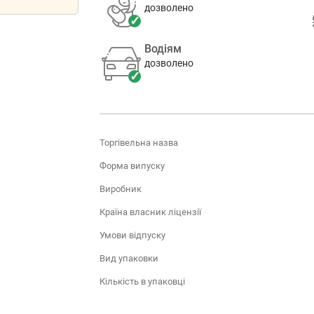
дозволено
Водіям
дозволено
Торгівельна назва
Форма випуску
Виробник
Країна власник ліцензії
Умови відпуску
Вид упаковки
Кількість в упаковці