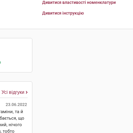
Дивитися властивості номенклатури
Дивитися інструкцію
о
Усі відгуки
23.06.2022
аміни, та й
бається, що
ий, нічого
, тобто