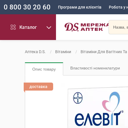
0 800 30 20 60
Програми для клієнтів
Робота у 
Каталог
Аптека D.S.
Вітаміни
Вітаміни Для Вагітних Т
Властивості номенклатури
Опис товару
доставка