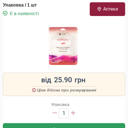
Упаковка / 1 шт
Аптеки
Є в наявності
від
25.90
грн
Ціна дійсна при резервуванні
Упаковка
1