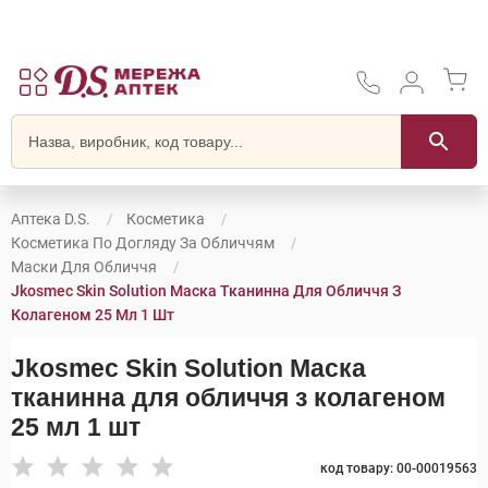
Аптека D.S.
Косметика
Косметика По Догляду За Обличчям
Маски Для Обличчя
Jkosmec Skin Solution Маска Тканинна Для Обличчя З
Колагеном 25 Мл 1 Шт
Jkosmec Skin Solution Маска
тканинна для обличчя з колагеном
25 мл 1 шт
код товару: 00-00019563