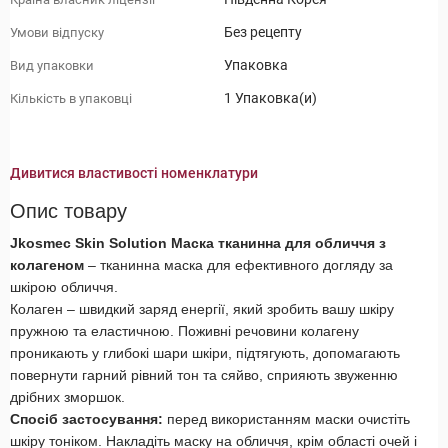
Без рецепту
Умови відпуску
Упаковка
Вид упаковки
1 Упаковка(и)
Кількість в упаковці
Дивитися властивості номенклатури
Опис товару
Jkosmec Skin Solution Маска тканинна для обличчя з
колагеном
– тканинна маска для ефективного догляду за
шкірою обличчя.
Колаген – швидкий заряд енергії, який зробить вашу шкіру
пружною та еластичною. Поживні речовини колагену
проникають у глибокі шари шкіри, підтягують, допомагають
повернути гарний рівний тон та сяйво, сприяють звуженню
дрібних зморшок.
Спосіб застосування:
перед використанням маски очистіть
шкіру тоніком. Накладіть маску на обличчя, крім області очей і