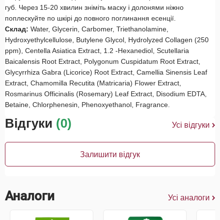
губ. Через 15-20 хвилин зніміть маску і долонями ніжно
поплескуйте по шкірі до повного поглинання есенції.
Склад:
Water, Glycerin, Carbomer, Triethanolamine,
Hydroxyethylcellulose, Butylene Glycol, Hydrolyzed Collagen (250
ppm), Centella Asiatica Extract, 1.2 -Hexanediol, Scutellaria
Baicalensis Root Extract, Polygonum Cuspidatum Root Extract,
Glycyrrhiza Gabra (Licorice) Root Extract, Camellia Sinensis Leaf
Extract, Chamomilla Recutita (Matricaria) Flower Extract,
Rosmarinus Officinalis (Rosemary) Leaf Extract, Disodium EDTA,
Betaine, Chlorphenesin, Phenoxyethanol, Fragrance.
Відгуки
(0)
Усі відгуки
Залишити відгук
Аналоги
Усі аналоги