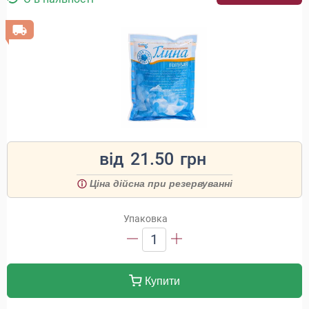
від
21.50
грн
Ціна дійсна при резервуванні
Упаковка
1
Купити