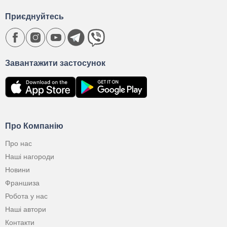
Приєднуйтесь
Завантажити застосунок
Про Компанію
Про нас
Наші нагороди
Новини
Франшиза
Робота у нас
Наші автори
Контакти