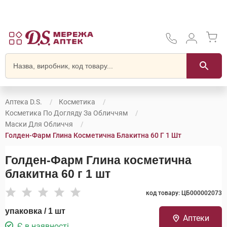
Аптека D.S.
Косметика
Косметика По Догляду За Обличчям
Маски Для Обличчя
Голден-Фарм Глина Косметична Блакитна 60 Г 1 Шт
Голден-Фарм Глина косметична
блакитна 60 г 1 шт
код товару: ЦБ000002073
упаковка / 1 шт
Аптеки
Є в наявності