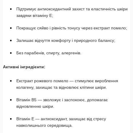
Підтримує антиоксидантний захист та еластичність шкіри
завдяки вітаміну E;
Покращує сяйво і рівність тонусу через екстракт помело;
Залишає відчуття комфорту і природного балансу;
Без парабенів, спирту, алергенів.
Активні інгредієнти:
Екстракт рожевого помело — стимулює вироблення
колагену, захищає та відновлює клітини шкіри.
Вітамін B5 — зволожує і заспокоює, допомагає
відновленню шкіри.
Вітамін E — антиоксидант, захищає від стресу
навколишнього середовища.