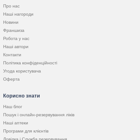
Про нас
Наші нагороди
Новини
Франшиза
Робота у нас
Наші автори
Контакти
Політика конфіденційності
Угода користувача
Оферта
Корисно знати
Наш блог
Пошук і онлайн-резервування ліків
Наші аптеки
Програми для клієнтів
Довідка і Служба резервування