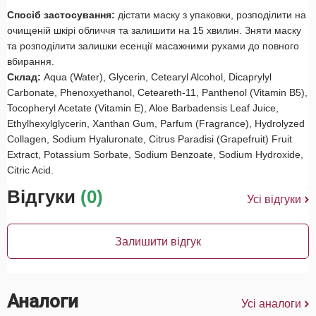
Спосіб застосування:
дістати маску з упаковки, розподілити на
очищеній шкірі обличчя та залишити на 15 хвилин. Зняти маску
та розподілити залишки есенції масажними рухами до повного
вбирання.
Склад:
Aqua (Water), Glycerin, Cetearyl Alcohol, Dicaprylyl
Carbonate, Phenoxyethanol, Ceteareth-11, Panthenol (Vitamin B5),
Tocopheryl Acetate (Vitamin E), Aloe Barbadensis Leaf Juice,
Ethylhexylglycerin, Xanthan Gum, Parfum (Fragrance), Hydrolyzed
Collagen, Sodium Hyaluronate, Citrus Paradisi (Grapefruit) Fruit
Extract, Potassium Sorbate, Sodium Benzoate, Sodium Hydroxide,
Citric Acid.
Відгуки
(0)
Усі відгуки
Залишити відгук
Аналоги
Усі аналоги