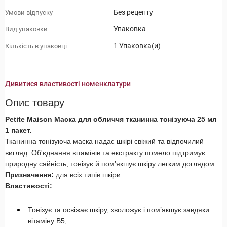
Без рецепту
Умови відпуску
Упаковка
Вид упаковки
1 Упаковка(и)
Кількість в упаковці
Дивитися властивості номенклатури
Опис товару
Petite Maison Маска для обличчя тканинна тонізуюча 25 мл
1 пакет.
Тканинна тонізуюча маска надає шкірі свіжий та відпочилий
вигляд. Об'єднання вітамінів та екстракту помело підтримує
природну сяйність, тонізує й пом’якшує шкіру легким доглядом.
Призначення:
для всіх типів шкіри.
Властивості:
Тонізує та освіжає шкіру, зволожує і пом’якшує завдяки
вітаміну B5;