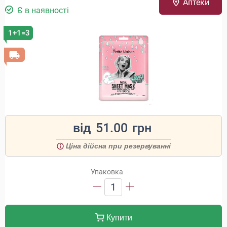
Аптеки
Є в наявності
1+1=3
від
51.00
грн
Ціна дійсна при резервуванні
Упаковка
1
Купити