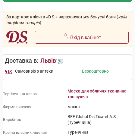
За карткою клієнта «D.S.» нараховуються бонусні бали (
крім
акційних товарів
)
Вхід в кабінет
Доставка в:
Львів
Самовивіз з аптеки
Безкоштовно
Маска для обличчя тканинна
Торгівельна назва
тонізуюча
маска
Форма випуску
BFF Global Dis Ticaret A.S.
Виробник
(Туреччина)
Туреччина
Країна власник ліцензії