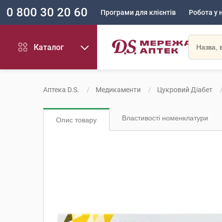
0 800 30 20 60
Програми для клієнтів
Робота у 
Каталог
Аптека D.S.
Медикаменти
Цукровий Діабет
Властивості номенклатури
Опис товару