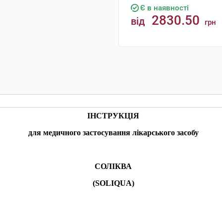
Є в наявності
2830.50
від
грн
КУПИТИ