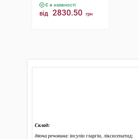
Є в наявності
2830.50
від
грн
КУПИТИ