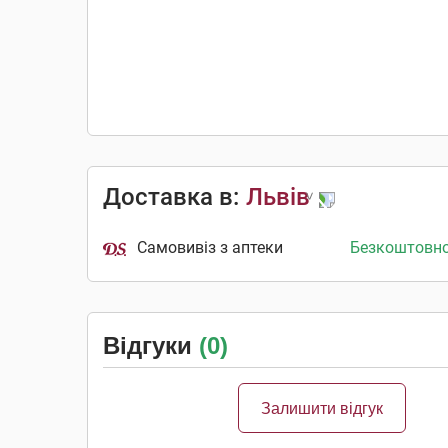
Доставка в:
Львів
Самовивіз з аптеки
Безкоштовн
Відгуки
(0)
Залишити відгук