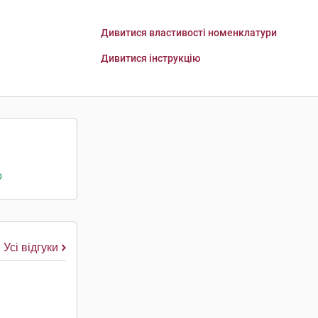
Дивитися властивості номенклатури
Дивитися інструкцію
о
Усі відгуки