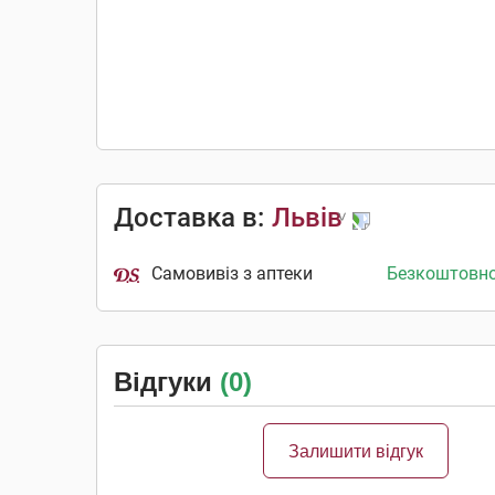
Доставка в:
Львів
Самовивіз з аптеки
Безкоштовн
Відгуки
(0)
Залишити відгук