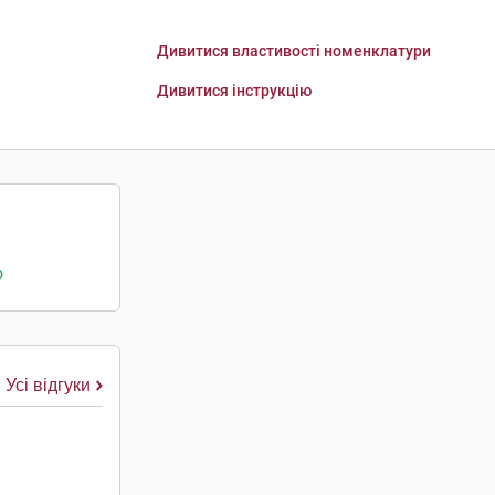
Дивитися властивості номенклатури
Дивитися інструкцію
о
Усі відгуки