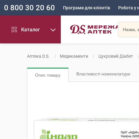
0 800 30 20 60
Програми для клієнтів
Робота у 
Каталог
Аптека D.S.
Медикаменти
Цукровий Діабет
Властивості номенклатури
Опис товару