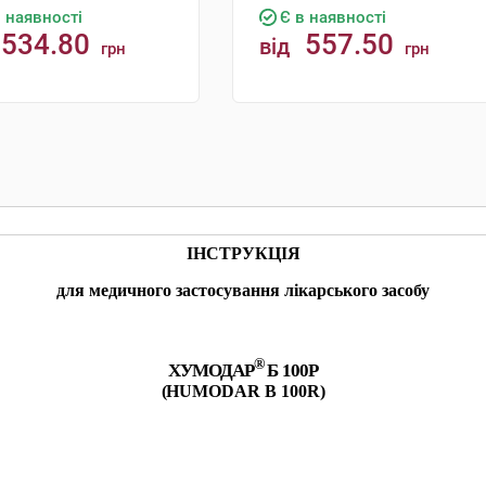
в наявності
Є в наявності
534.80
557.50
від
грн
грн
КУПИТИ
КУПИТИ