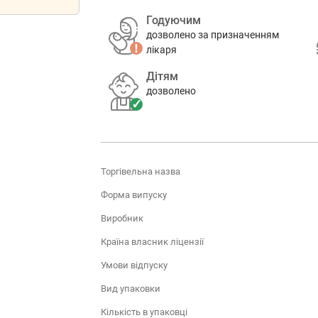
Годуючим
дозволено за призначенням
лікаря
Дітям
дозволено
Торгівельна назва
Форма випуску
Виробник
Країна власник ліцензії
Умови відпуску
Вид упаковки
Кількість в упаковці