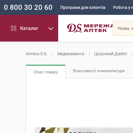
0 800 30 20 60
Програми для клієнтів
Робота у 
Каталог
Аптека D.S.
Медикаменти
Цукровий Діабет
Властивості номенклатури
Опис товару