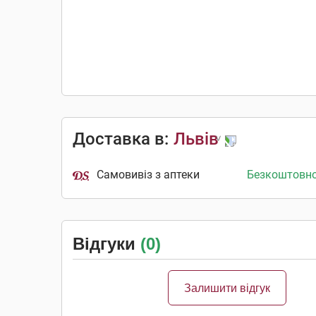
Доставка в:
Львів
Самовивіз з аптеки
Безкоштовн
Відгуки
(0)
Залишити відгук