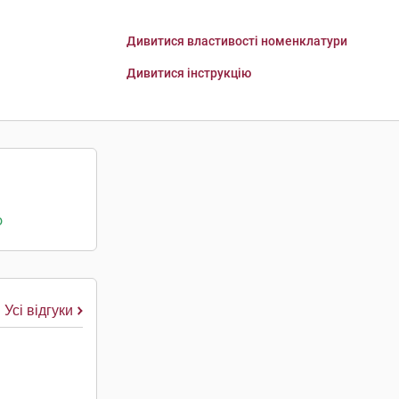
Дивитися властивості номенклатури
Дивитися інструкцію
о
Усі відгуки