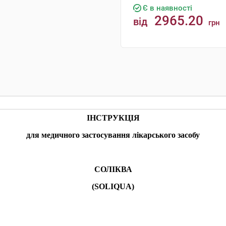
Є в наявності
2965.20
від
грн
КУПИТИ