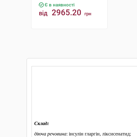
Є в наявності
2965.20
від
грн
КУПИТИ