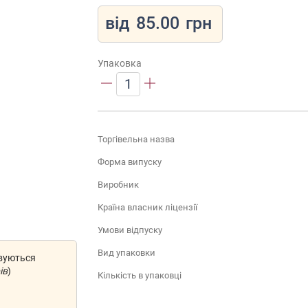
від
85.00
грн
Упаковка
1
Торгівельна назва
Форма випуску
Виробник
Країна власник ліцензії
Умови відпуску
Вид упаковки
овуються
ів
)
Кількість в упаковці