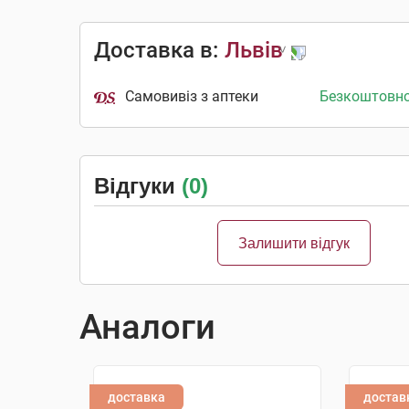
Доставка в:
Львів
Самовивіз з аптеки
Безкоштовн
Відгуки
(0)
Залишити відгук
Аналоги
доставка
достав