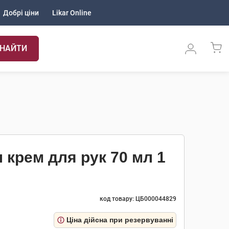
Добрі ціни
Likar Online
НАЙТИ
л крем для рук 70 мл 1
код товару: ЦБ000044829
Ціна дійсна при резервуванні