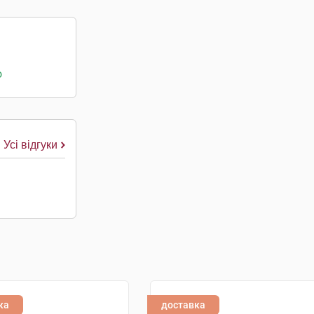
о
Усі відгуки
ка
доставка