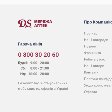
Про Компані
Про нас
Наші нагороди
Гаряча лінія
Новини
Франшиза
0 800 30 20 60
Робота у нас
Будні:
9:00 - 20:00
Наші автори
Сб:
8:00 - 21:00
Контакти
Нд:
10:00 - 20:00
Політика конфіде
Безкоштовно зі стаціонарних і
Угода користува
мобільних телефонів в Україні
Оферта