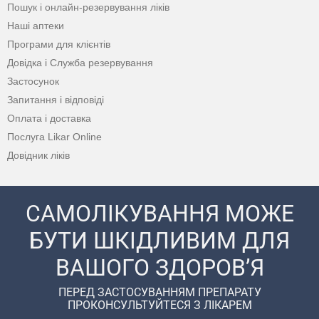
Пошук і онлайн-резервування ліків
Наші аптеки
Програми для клієнтів
Довідка і Служба резервування
Застосунок
Запитання і відповіді
Оплата і доставка
Послуга Likar Online
Довідник ліків
САМОЛІКУВАННЯ МОЖЕ
БУТИ ШКІДЛИВИМ ДЛЯ
ВАШОГО ЗДОРОВ’Я
ПЕРЕД ЗАСТОСУВАННЯМ ПРЕПАРАТУ
ПРОКОНСУЛЬТУЙТЕСЯ З ЛІКАРЕМ