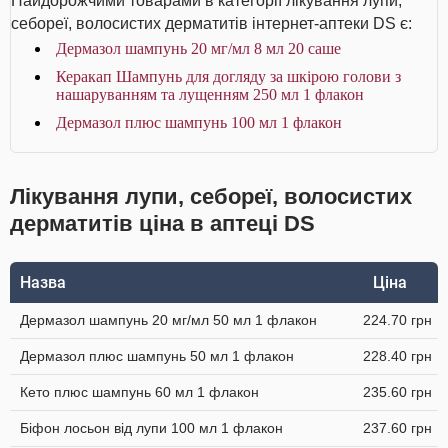
Найдорожчими товарами в категорії лікування лупи,
себореї, волосистих дерматитів інтернет-аптеки DS є:
Дермазол шампунь 20 мг/мл 8 мл 20 саше
Керакап Шампунь для догляду за шкірою голови з
нашаруванням та лущенням 250 мл 1 флакон
Дермазол плюс шампунь 100 мл 1 флакон
Лікування лупи, себореї, волосистих
дерматитів ціна в аптеці DS
Назва
Ціна
Дермазол шампунь 20 мг/мл 50 мл 1 флакон
224.70 грн
Дермазол плюс шампунь 50 мл 1 флакон
228.40 грн
Кето плюс шампунь 60 мл 1 флакон
235.60 грн
Біфон лосьон від лупи 100 мл 1 флакон
237.60 грн