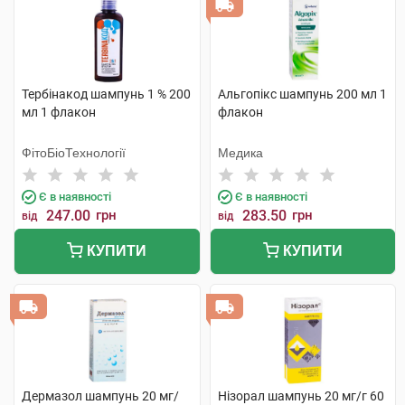
Тербінакод шампунь 1 % 200
Альгопікс шампунь 200 мл 1
мл 1 флакон
флакон
ФітоБіоТехнології
Медика
Є в наявності
Є в наявності
247.00
грн
283.50
грн
від
від
КУПИТИ
КУПИТИ
Дермазол шампунь 20 мг/
Нізорал шампунь 20 мг/г 60