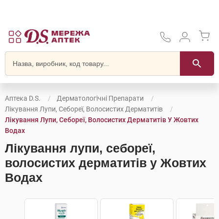
Аптека D.S.
Дерматологічні Препарати
Лікування Лупи, Себореї, Волосистих Дерматитів
Лікування Лупи, Себореї, Волосистих Дерматитів У Жовтих
Водах
Лікування лупи, себореї,
волосистих дерматитів у Жовтих
Водах