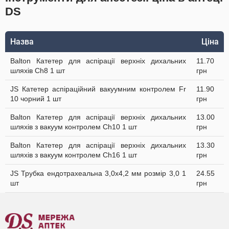
DS
Назва
Ціна
Balton Катетер для аспірації верхніх дихальних
11.70
шляхів Ch8 1 шт
грн
JS Катетер аспіраційний вакуумним контролем Fr
11.90
10 чорний 1 шт
грн
Balton Катетер для аспірації верхніх дихальних
13.00
шляхів з вакуум контролем Ch10 1 шт
грн
Balton Катетер для аспірації верхніх дихальних
13.30
шляхів з вакуум контролем Ch16 1 шт
грн
JS Трубка ендотрахеальна 3,0х4,2 мм розмір 3,0 1
24.55
шт
грн