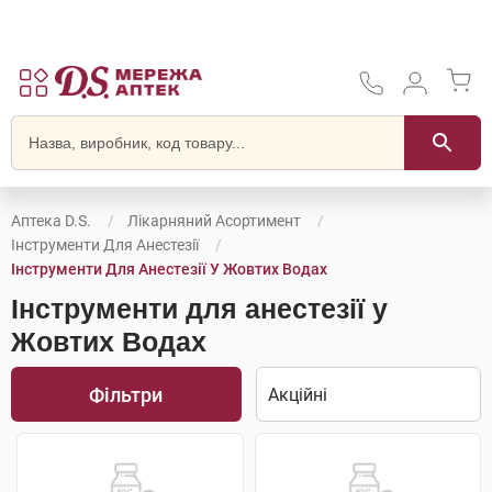
Аптека D.S.
Лікарняний Асортимент
Інструменти Для Анестезії
Інструменти Для Анестезії У Жовтих Водах
Інструменти для анестезії у
Жовтих Водах
Фільтри