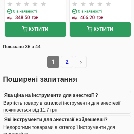
Є в наявності
Є в наявності
348.50
грн
466.20
грн
від
від
КУПИТИ
КУПИТИ
Показано
36
з
44
1
2
›
Поширені запитання
Яка ціна на інструменти для анестезії ?
Вартість товару в каталозі інструменти для анестезії
починається від 11.7 грн.
Які інструменти для анестезії найдешевші?
Недорогими товарами в категорії інструменти для