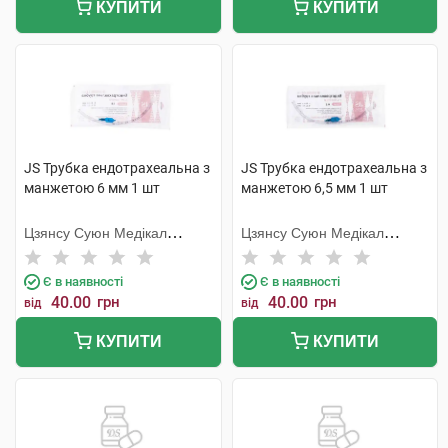
КУПИТИ
КУПИТИ
JS Трубка ендотрахеальна з
JS Трубка ендотрахеальна з
манжетою 6 мм 1 шт
манжетою 6,5 мм 1 шт
Цзянсу Суюн Медікал
Цзянсу Суюн Медікал
Метіріалс
Метіріалс
Є в наявності
Є в наявності
40.00
грн
40.00
грн
від
від
КУПИТИ
КУПИТИ