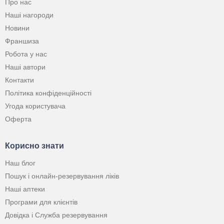
Про нас
Наші нагороди
Новини
Франшиза
Робота у нас
Наші автори
Контакти
Політика конфіденційності
Угода користувача
Оферта
Корисно знати
Наш блог
Пошук і онлайн-резервування ліків
Наші аптеки
Програми для клієнтів
Довідка і Служба резервування