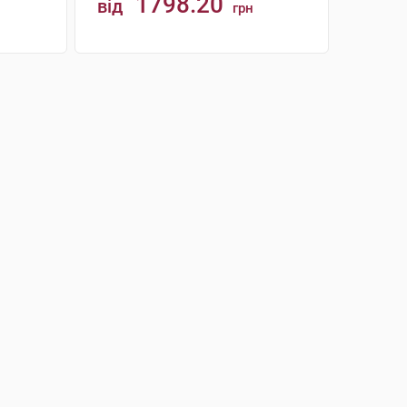
1798.20
від
грн
КУПИТИ