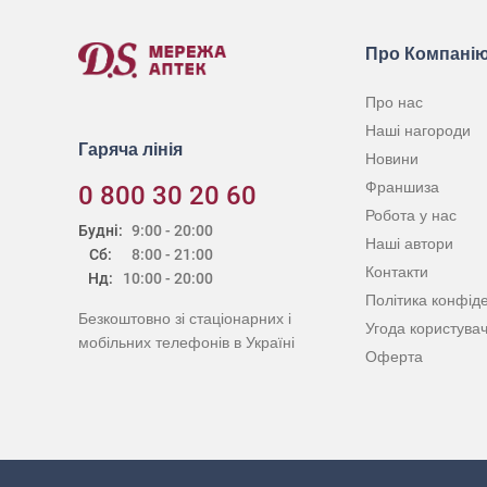
Про Компані
Про нас
Наші нагороди
Гаряча лінія
Новини
Франшиза
0 800 30 20 60
Робота у нас
Будні:
9:00 - 20:00
Наші автори
Сб:
8:00 - 21:00
Контакти
Нд:
10:00 - 20:00
Політика конфіде
Безкоштовно зі стаціонарних і
Угода користува
мобільних телефонів в Україні
Оферта