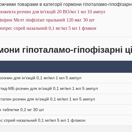
жчими товарами в категорії гормони гіпоталамо-гіпофізарні
ожекта розчин для ін'єкцій 20 ВО/мл 1 мл 10 ампул
нірин Мелт ліофілізат оральний 120 мкг 30 шт
опрес спрей назальний 0,1 мг/мл 5 мл 1 флакон
мони гіпоталамо-гіпофізарні ці
розчин для ін'єкцій 0,1 мг/мл 1 мл 5 ампул
тид-МБ розчин для ін'єкцій 0,1 мг/мл 1 мл 5 ампул
татин розчин для ін'єкцій 0,1 мг/мл 1 мл 5 ампул
н таблетки 0,2 мг 30 шт
с спрей назальний 0,1 мг/мл 5 мл 1 флакон