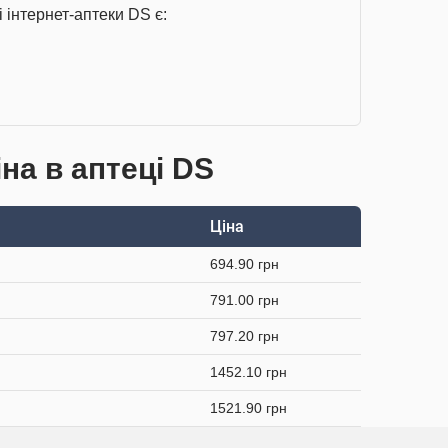
 інтернет-аптеки DS є:
на в аптеці DS
Ціна
694.90 грн
791.00 грн
797.20 грн
1452.10 грн
1521.90 грн