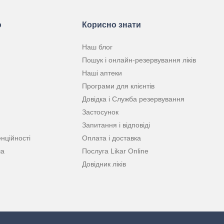
ю
Корисно знати
Наш блог
Пошук і онлайн-резервування ліків
Наші аптеки
Програми для клієнтів
Довідка і Служба резервування
Застосунок
Запитання і відповіді
нційності
Оплата і доставка
ча
Послуга Likar Online
Довідник ліків